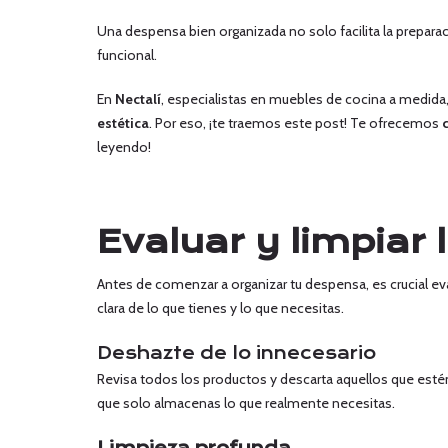
Una despensa bien organizada no solo facilita la prepara
funcional.
En
Nectalí
, especialistas en muebles de cocina a medid
estética
. Por eso, ¡te traemos este post! Te ofrecemos
c
leyendo!
Evaluar y limpiar
Antes de comenzar a organizar tu despensa, es crucial eva
clara de lo que tienes y lo que necesitas.
Deshazte de lo innecesario
Revisa todos los productos y descarta aquellos que estén 
que solo almacenas lo que realmente necesitas.
Limpieza profunda