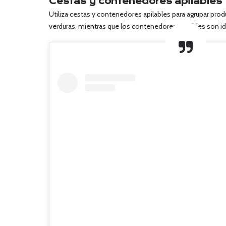
Cestas y contenedores apilables
Utiliza cestas y contenedores apilables para agrupar prod
verduras, mientras que los contenedores apilables son i