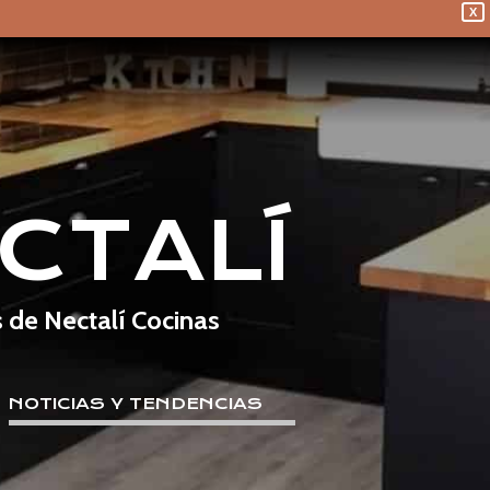
X
CTALÍ
s de Nectalí Cocinas
NOTICIAS Y TENDENCIAS