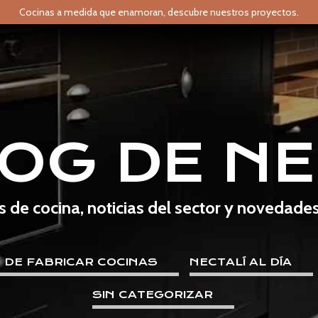
Cocinas a medida que enamoran,
descubre nuestros proyectos.
LOG DE NE
s de cocina, noticias del sector y novedade
E DE FABRICAR COCINAS
NECTALÍ AL DÍA
SIN CATEGORIZAR