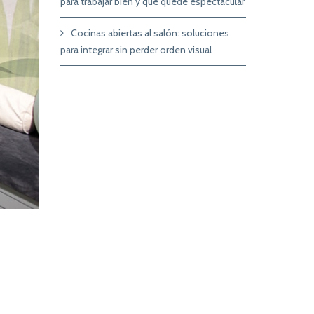
para trabajar bien y que quede espectacular
Cocinas abiertas al salón: soluciones
para integrar sin perder orden visual