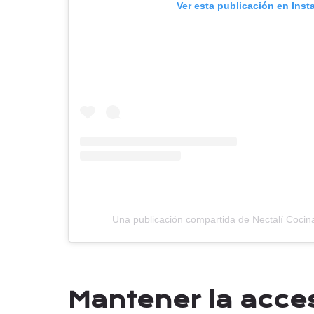
Ver esta publicación en Ins
Una publicación compartida de Nectalí Cocin
Mantener la acces