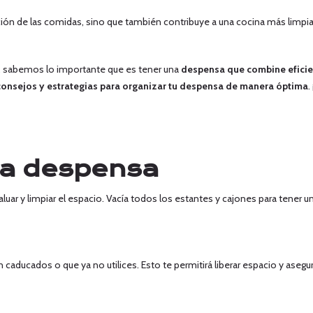
ción de las comidas, sino que también contribuye a una cocina más limpia
a, sabemos lo importante que es tener una
despensa que combine eficie
onsejos y estrategias para organizar tu despensa de manera óptima
.
 la despensa
luar y limpiar el espacio. Vacía todos los estantes y cajones para tener u
caducados o que ya no utilices. Esto te permitirá liberar espacio y asegu