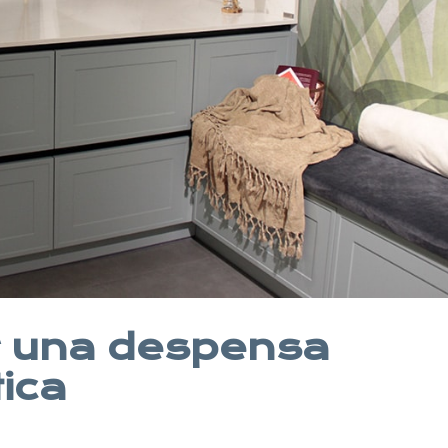
r una despensa
tica