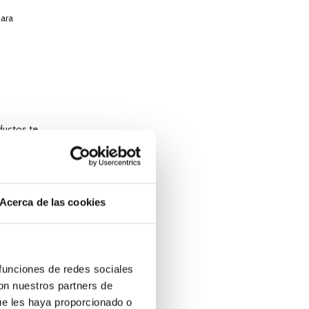
ara
ductos te
Acerca de las cookies
 funciones de redes sociales
con nuestros partners de
ue les haya proporcionado o