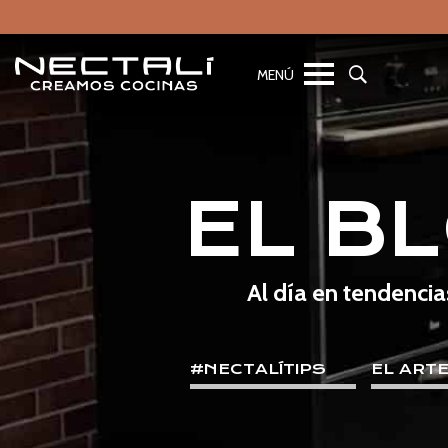
EL B
Al día en tendencia
#NECTALÍTIPS
EL ART