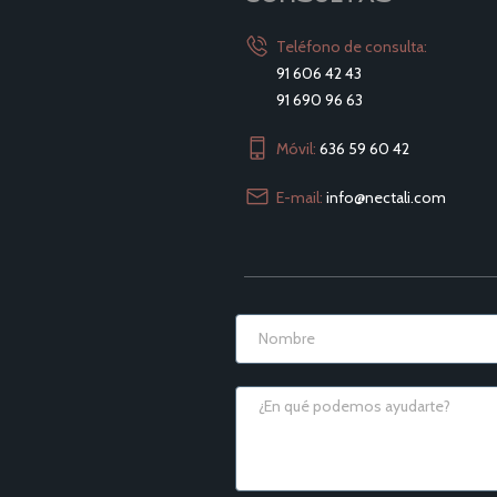
Teléfono de consulta:
91 606 42 43
91 690 96 63
Móvil:
636 59 60 42
E-mail:
info@nectali.com