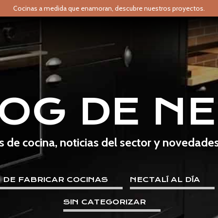
Cocinas a medida que enamoran,
descubre nuestros proyectos.
LOG DE NE
s de cocina, noticias del sector y novedade
E DE FABRICAR COCINAS
NECTALÍ AL DÍA
SIN CATEGORIZAR