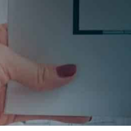
Si quieres estar al día en todas las novedades, tende