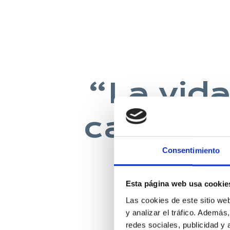
“La vida
casa co
Consentimiento
Esta página web usa cookie
DAVID 
Las cookies de este sitio we
y analizar el tráfico. Ademá
redes sociales, publicidad y