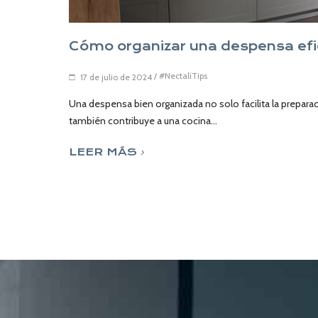
Cómo organizar una despensa efic
/
#NectalíTips
17 de julio de 2024
Una despensa bien organizada no solo facilita la prepara
también contribuye a una cocina...
LEER MÁS