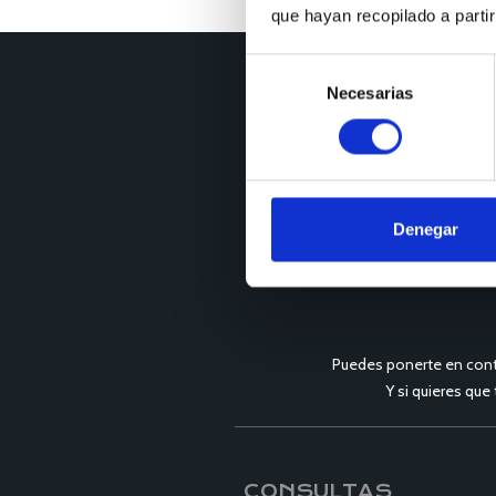
que hayan recopilado a parti
Selección
Necesarias
de
consentimiento
Denegar
Puedes ponerte en cont
Y si quieres que
CONSULTAS