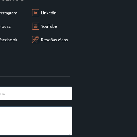
Instagram
LinkedIn
Houzz
YouTube
Facebook
Reseñas Maps