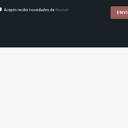
Acepto recibir novedades de
Nectali