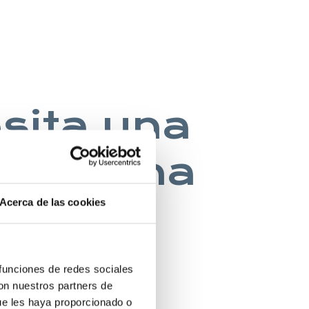
esita una
na buena
Acerca de las cookies
 INGLES
 funciones de redes sociales
con nuestros partners de
ue les haya proporcionado o