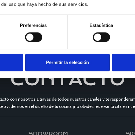
r del uso que haya hecho de sus servicios.
Preferencias
Estadística
Permitir la selección
CONTACTO
acto con nosotros a través de todos nuestros canales y te responderem
 te ayudemos en el diseño de tu cocina, ¡no olvides reservar tu cita en 
SHOWROOM
SÍ