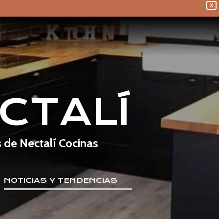
X
CTALÍ
s de Nectalí Cocinas
NOTICIAS Y TENDENCIAS