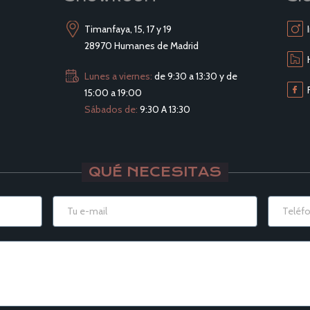
Timanfaya, 15, 17 y 19
28970 Humanes de Madrid
Lunes a viernes:
de 9:30 a 13:30 y de
15:00 a 19:00
Sábados de:
9:30 A 13:30
QUÉ NECESITAS