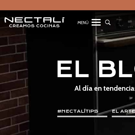
EL B
Al día en tendencia
#NECTALÍTIPS
EL ART