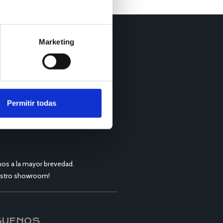
Marketing
Permitir todas
os a la mayor brevedad.
nuestro showroom!
GUENOS