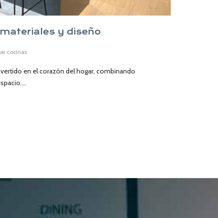
materiales y diseño
car cocinas
vertido en el corazón del hogar, combinando
spacio....