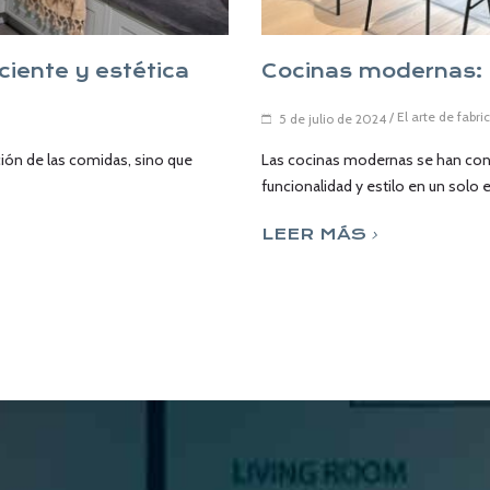
iente y estética
Cocinas modernas: 
/
El arte de fabri
5 de julio de 2024
ción de las comidas, sino que
Las cocinas modernas se han con
funcionalidad y estilo en un solo e
LEER MÁS