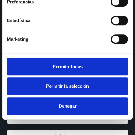
Preferencias
SÍGUENOS
Instagram
LinkedIn
Estadística
Houzz
YouTube
Marketing
Facebook
Reseñas Maps
QUÉ NECESITAS
Permitir todas
Permitir la selección
Denegar