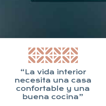
* Suscribiéndote aceptas nuestra política de privacidad
“La vida interior
necesita una casa
confortable y una
buena cocina”