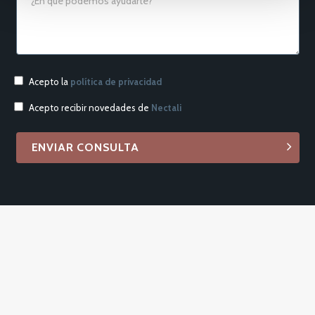
Acepto la
política de privacidad
Acepto recibir novedades de
Nectali