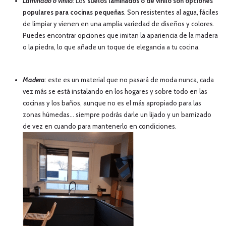
Laminado o vinilo:
Los
suelos laminados o de vinilo son opciones
populares para cocinas pequeñas
. Son resistentes al agua, fáciles
de limpiar y vienen en una amplia variedad de diseños y colores.
Puedes encontrar opciones que imitan la apariencia de la madera
o la piedra, lo que añade un toque de elegancia a tu cocina.
Madera
: este es un material que no pasará de moda nunca, cada
vez más se está instalando en los hogares y sobre todo en las
cocinas y los baños, aunque no es el más apropiado para las
zonas húmedas… siempre podrás darle un lijado y un barnizado
de vez en cuando para mantenerlo en condiciones.