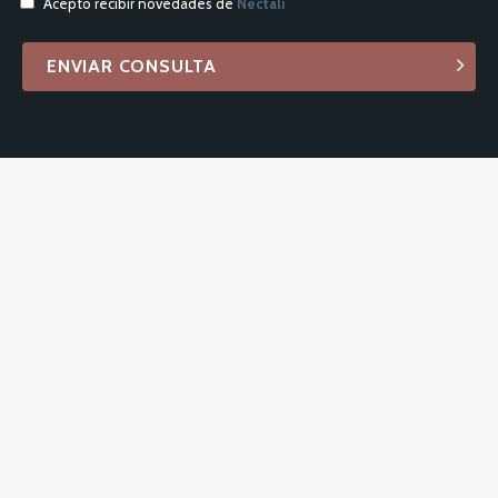
Acepto recibir novedades de
Nectali