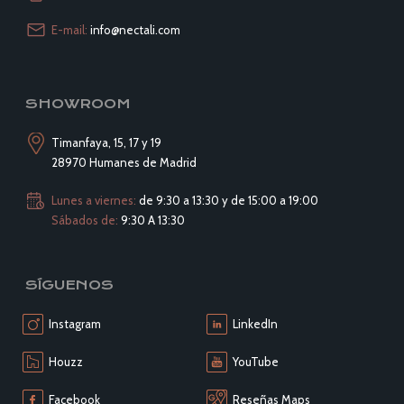
E-mail:
info@nectali.com
SHOWROOM
Timanfaya, 15, 17 y 19
28970 Humanes de Madrid
Lunes a viernes:
de 9:30 a 13:30 y de 15:00 a 19:00
Sábados de:
9:30 A 13:30
SÍGUENOS
Instagram
LinkedIn
Houzz
YouTube
Facebook
Reseñas Maps