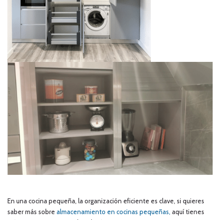
En una cocina pequeña, la organización eficiente es clave, si quieres
saber más sobre
almacenamiento en cocinas pequeñas,
aquí tienes