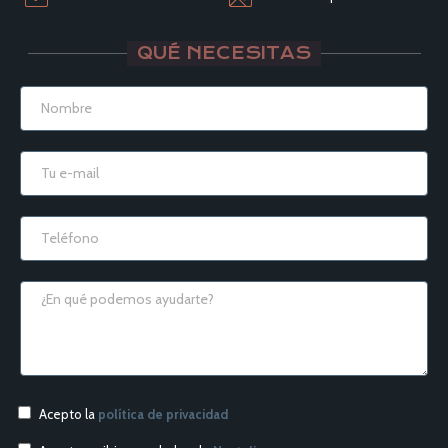
QUÉ NECESITAS
Acepto la
política de privacidad