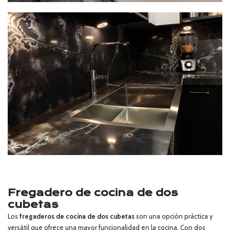
Fregadero de cocina de dos
cubetas
Los
fregaderos de cocina de dos cubetas
son una opción práctica y
versátil que ofrece una mayor funcionalidad en la cocina. Con dos