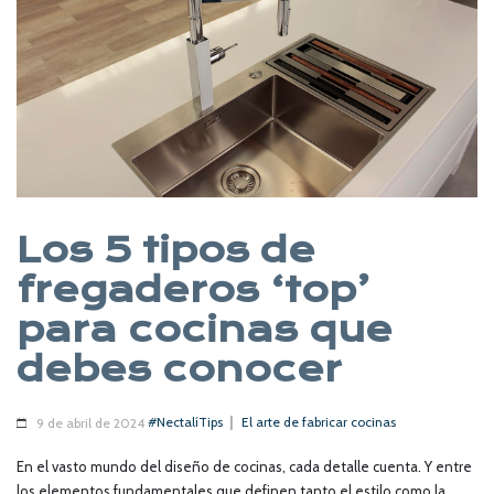
Los 5 tipos de
fregaderos ‘top’
para cocinas que
debes conocer
|
#NectalíTips
El arte de fabricar cocinas
9 de abril de 2024
En el vasto mundo del diseño de cocinas, cada detalle cuenta. Y entre
los elementos fundamentales que definen tanto el estilo como la