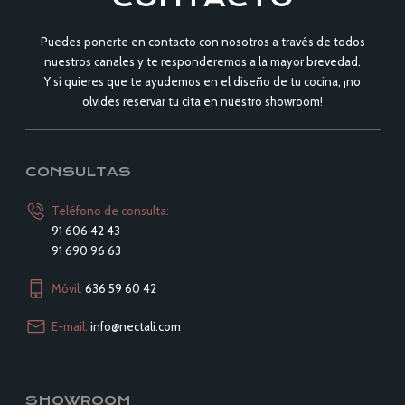
Puedes ponerte en contacto con nosotros a través de todos
nuestros canales y te responderemos a la mayor brevedad.
Y si quieres que te ayudemos en el diseño de tu cocina, ¡no
olvides reservar tu cita en nuestro showroom!
CONSULTAS
Teléfono de consulta:
91 606 42 43
91 690 96 63
Móvil:
636 59 60 42
E-mail:
info@nectali.com
SHOWROOM