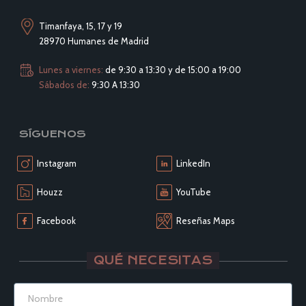
Timanfaya, 15, 17 y 19
28970 Humanes de Madrid
Lunes a viernes:
de 9:30 a 13:30 y de 15:00 a 19:00
Sábados de:
9:30 A 13:30
SÍGUENOS
Instagram
LinkedIn
Houzz
YouTube
Facebook
Reseñas Maps
QUÉ NECESITAS