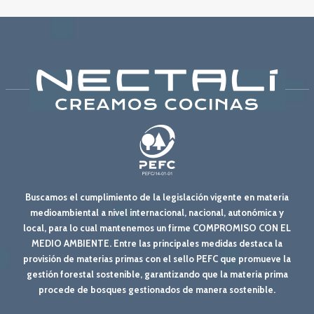
Buscamos el cumplimiento de la legislación vigente en materia
medioambiental a nivel internacional, nacional, autonómica y
local, para lo cual mantenemos un firme COMPROMISO CON EL
MEDIO AMBIENTE. Entre las principales medidas destaca la
provisión de materias primas con el sello PEFC que promueve la
gestión forestal sostenible, garantizando que la materia prima
procede de bosques gestionados de manera sostenible.