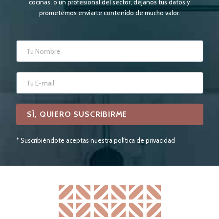
cocinas, o un profesional del sector, déjanos tus datos y
prometemos enviarte contenido de mucho valor.
* Suscribiéndote aceptas nuestra política de privacidad