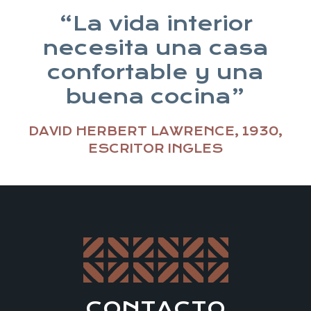
“La vida interior
necesita una casa
confortable y una
buena cocina”
DAVID HERBERT LAWRENCE, 1930,
ESCRITOR INGLES
CONTACTO