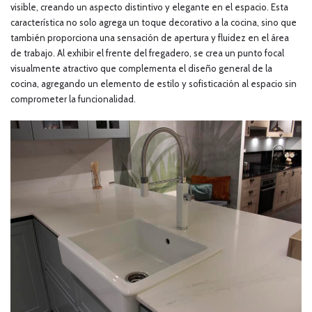
visible, creando un aspecto distintivo y elegante en el espacio. Esta
característica no solo agrega un toque decorativo a la cocina, sino que
también proporciona una sensación de apertura y fluidez en el área
de trabajo. Al exhibir el frente del fregadero, se crea un punto focal
visualmente atractivo que complementa el diseño general de la
cocina, agregando un elemento de estilo y sofisticación al espacio sin
comprometer la funcionalidad.