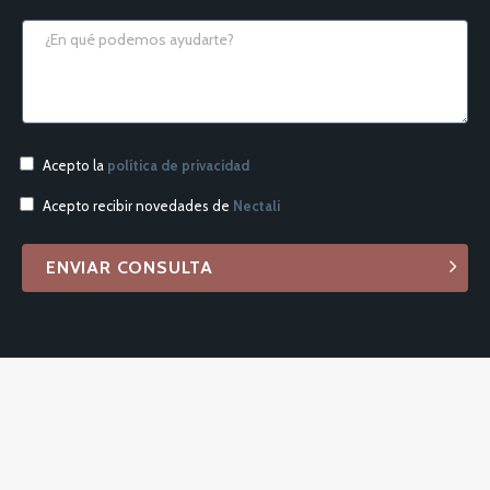
Acepto la
política de privacidad
Acepto recibir novedades de
Nectali