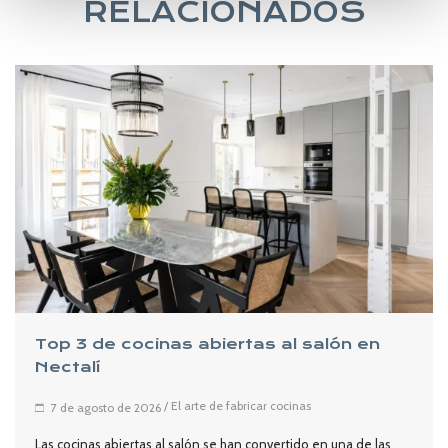
RELACIONADOS
Top 3 de cocinas abiertas al salón en
Nectalí
/
El arte de fabricar cocinas
7 de agosto de 2026
Las cocinas abiertas al salón se han convertido en una de las