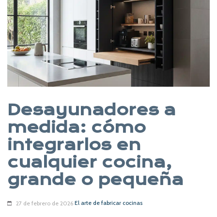
Desayunadores a
medida: cómo
integrarlos en
cualquier cocina,
grande o pequeña
El arte de fabricar cocinas
27 de febrero de 2026