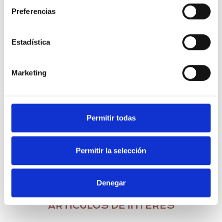
Preferencias
Estadística
Marketing
Guarda mi nombre, correo electrónico y web en este navegador para
la próxima vez que comente.
Permitir todas
Permitir la selección
Denegar
ARTÍCULOS DE INTERÉS