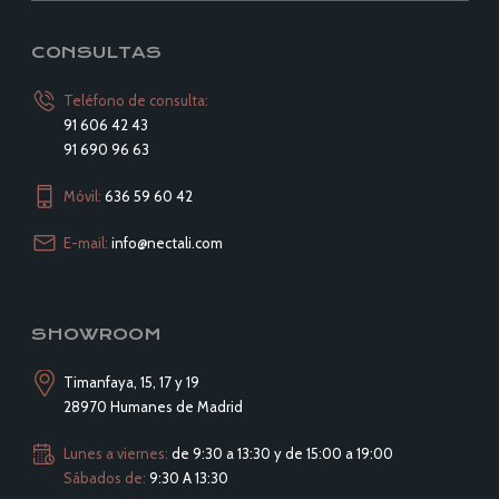
CONSULTAS
Teléfono de consulta:
91 606 42 43
91 690 96 63
Móvil:
636 59 60 42
E-mail:
info@nectali.com
SHOWROOM
Timanfaya, 15, 17 y 19
28970 Humanes de Madrid
Lunes a viernes:
de 9:30 a 13:30 y de 15:00 a 19:00
Sábados de:
9:30 A 13:30