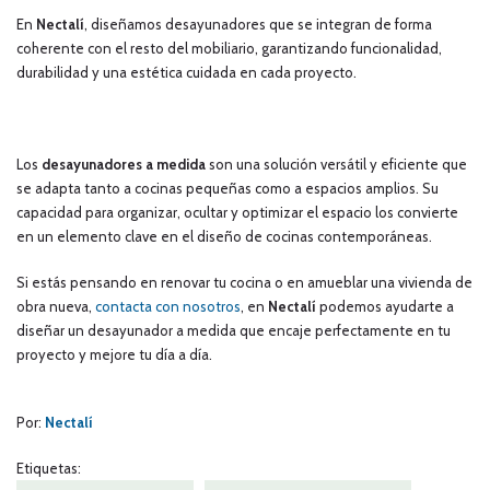
En
Nectalí
, diseñamos desayunadores que se integran de forma
coherente con el resto del mobiliario, garantizando funcionalidad,
durabilidad y una estética cuidada en cada proyecto.
Los
desayunadores a medida
son una solución versátil y eficiente que
se adapta tanto a cocinas pequeñas como a espacios amplios. Su
capacidad para organizar, ocultar y optimizar el espacio los convierte
en un elemento clave en el diseño de cocinas contemporáneas.
Si estás pensando en renovar tu cocina o en amueblar una vivienda de
obra nueva,
contacta con nosotros
, en
Nectalí
podemos ayudarte a
diseñar un desayunador a medida que encaje perfectamente en tu
proyecto y mejore tu día a día.
Por:
Nectalí
Etiquetas: