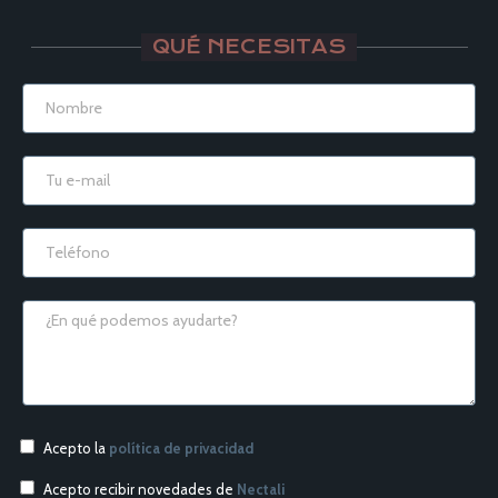
QUÉ NECESITAS
Acepto la
política de privacidad
Acepto recibir novedades de
Nectali