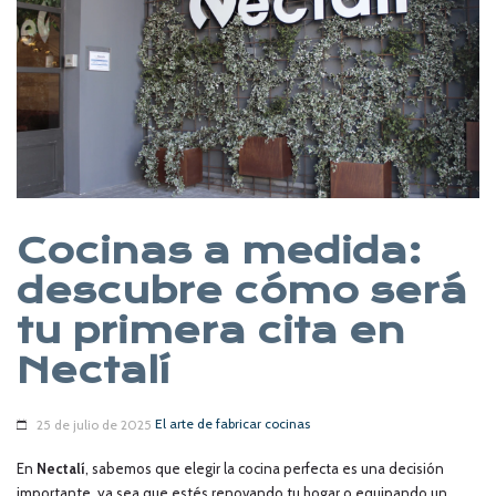
Cocinas a medida:
descubre cómo será
tu primera cita en
Nectalí
El arte de fabricar cocinas
25 de julio de 2025
En
Nectalí
, sabemos que elegir la cocina perfecta es una decisión
importante, ya sea que estés renovando tu hogar o equipando un