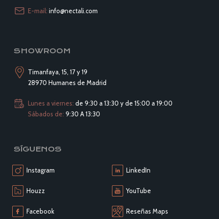
E-mail:
info@nectali.com
SHOWROOM
Timanfaya, 15, 17 y 19
28970 Humanes de Madrid
Lunes a viernes:
de 9:30 a 13:30 y de 15:00 a 19:00
Sábados de:
9:30 A 13:30
SÍGUENOS
Instagram
LinkedIn
Houzz
YouTube
Facebook
Reseñas Maps