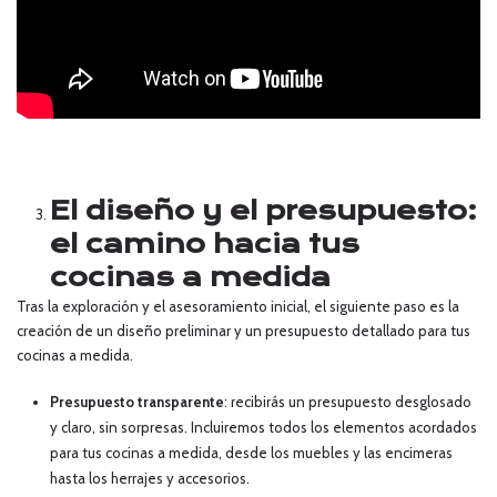
El diseño y el presupuesto:
el camino hacia tus
cocinas a medida
Tras la exploración y el asesoramiento inicial, el siguiente paso es la
creación de un diseño preliminar y un presupuesto detallado para tus
cocinas a medida.
Presupuesto transparente
: recibirás un presupuesto desglosado
y claro, sin sorpresas. Incluiremos todos los elementos acordados
para tus cocinas a medida, desde los muebles y las encimeras
hasta los herrajes y accesorios.