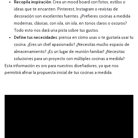
Recopila inspiración
: Crea un mood board con fotos, estilos o
ideas que te encanten. Pinterest, Instagram o revistas de
decoración son excelentes fuentes. ¿Prefieres cocinas a medida
modernas, clásicas, con isla, sin isla, en tonos claros o oscuros?
Todo esto nos dará una pista sobre tus gustos.
Define tus necesidades
: piensa en cómo usas o te gustaría usar tu
cocina. ¿Eres un chef apasionado? ¿Necesitas mucho espacio de
almacenamiento? ¿Es un lugar de reunión familiar? ¿Necesitas
soluciones para un proyecto con múltiples cocinas a medida?
Esta información es oro para nuestros diseñadores, ya que nos
permitirá afinar la propuesta inicial de tus cocinas a medida.