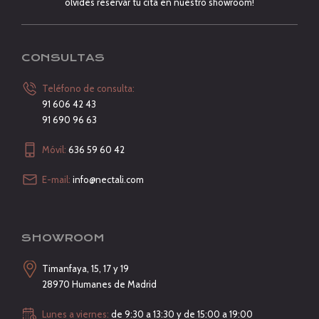
olvides reservar tu cita en nuestro showroom!
CONSULTAS
Teléfono de consulta:
91 606 42 43
91 690 96 63
Móvil:
636 59 60 42
E-mail:
info@nectali.com
SHOWROOM
Timanfaya, 15, 17 y 19
28970 Humanes de Madrid
Lunes a viernes:
de 9:30 a 13:30 y de 15:00 a 19:00