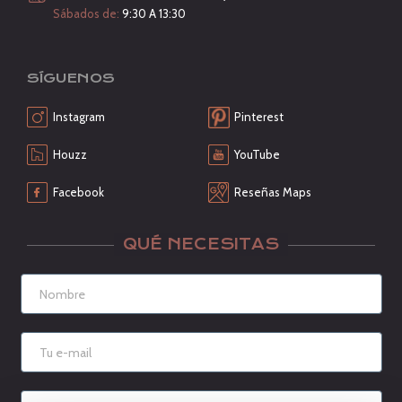
Sábados de:
9:30 A 13:30
SÍGUENOS
Instagram
Pinterest
Houzz
YouTube
Facebook
Reseñas Maps
QUÉ NECESITAS