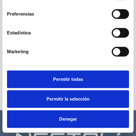
consentimiento
Preferencias
Estadística
Marketing
Permitir todas
Permitir la selección
Denegar