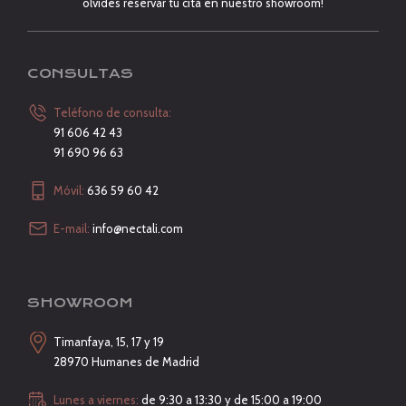
olvides reservar tu cita en nuestro showroom!
CONSULTAS
Teléfono de consulta:
91 606 42 43
91 690 96 63
Móvil:
636 59 60 42
E-mail:
info@nectali.com
SHOWROOM
Timanfaya, 15, 17 y 19
28970 Humanes de Madrid
Lunes a viernes:
de 9:30 a 13:30 y de 15:00 a 19:00