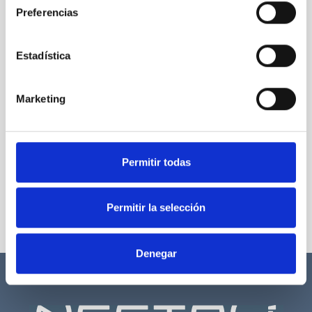
Preferencias
Estadística
Marketing
Permitir todas
Permitir la selección
Denegar