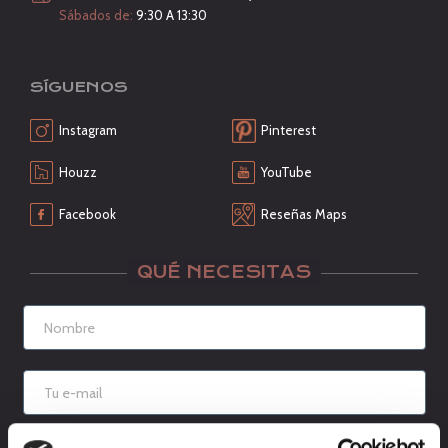
Sábados de:
9:30 A 13:30
SÍGUENOS
Instagram
Pinterest
Houzz
YouTube
Facebook
Reseñas Maps
QUÉ NECESITAS