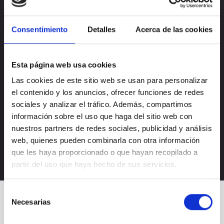
Consentimiento
Detalles
Acerca de las cookies
Esta página web usa cookies
Las cookies de este sitio web se usan para personalizar
el contenido y los anuncios, ofrecer funciones de redes
Acepto la
política de privacidad
sociales y analizar el tráfico. Además, compartimos
Acepto recibir novedades de
Nectali
información sobre el uso que haga del sitio web con
nuestros partners de redes sociales, publicidad y análisis
web, quienes pueden combinarla con otra información
que les haya proporcionado o que hayan recopilado a
partir del uso que haya hecho de sus servicios.
Selección
Necesarias
de
consentimiento