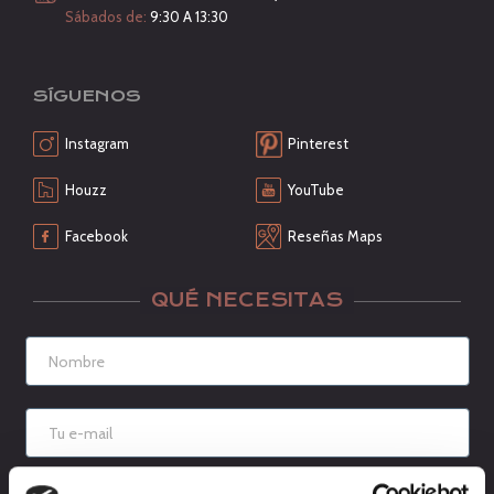
Sábados de:
9:30 A 13:30
SÍGUENOS
Instagram
Pinterest
Houzz
YouTube
Facebook
Reseñas Maps
QUÉ NECESITAS