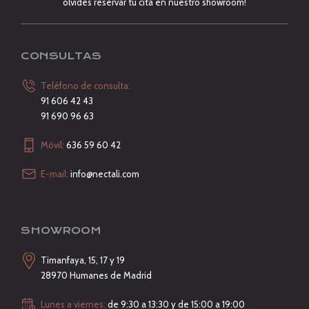
olvides reservar tu cita en nuestro showroom!
CONSULTAS
Teléfono de consulta:
91 606 42 43
91 690 96 63
Móvil:
636 59 60 42
E-mail:
info@nectali.com
SHOWROOM
Timanfaya, 15, 17 y 19
28970 Humanes de Madrid
Lunes a viernes:
de 9:30 a 13:30 y de 15:00 a 19:00