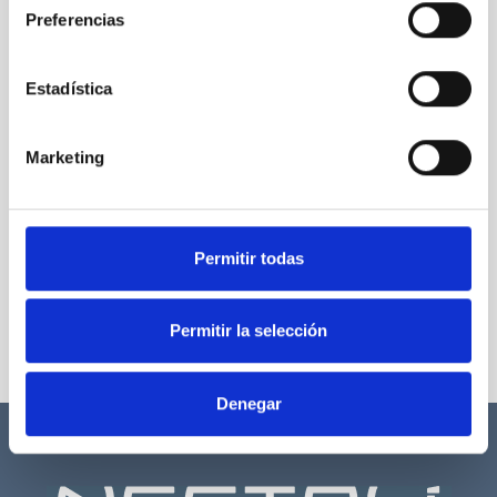
Preferencias
Estadística
Marketing
Permitir todas
Permitir la selección
Denegar