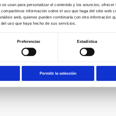
Acepto recibir novedades de
Nectali
b se usan para personalizar el contenido y los anuncios, ofrecer
s, compartimos información sobre el uso que haga del sitio web 
 análisis web, quienes pueden combinarla con otra información q
r del uso que haya hecho de sus servicios.
Preferencias
Estadística
Permitir la selección