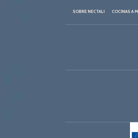
SOBRE NECTALI
COCINAS A 