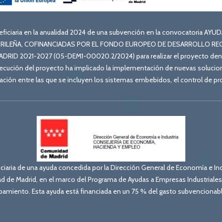
eficiaria en la anualidad 2024 de una subvención en la convocatoria
DRILEÑA, COFINANCIADAS POR EL FONDO EUROPEO DE DESARROLLO REGI
D 2021-2027 (05-DEM1-00020.2/2024) para realizar el proyecto denom
jecución del proyecto ha implicado la implementación de nuevas solucio
ación entre las que se incluyen los sistemas embebidos, el control de p
iaria de una ayuda concedida por la Dirección General de Economía e Ind
 de Madrid, en el marco del Programa de Ayudas a Empresas Industriale
ipamiento. Esta ayuda está financiada en un 75 % del gasto subvencionabl