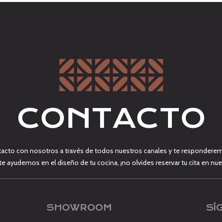
CONTACTO
acto con nosotros a través de todos nuestros canales y te responderem
 te ayudemos en el diseño de tu cocina, ¡no olvides reservar tu cita en 
SHOWROOM
SÍ