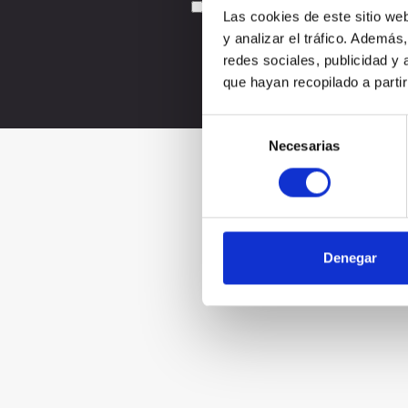
Acepto la
política de privacidad
Las cookies de este sitio we
y analizar el tráfico. Ademá
redes sociales, publicidad y
que hayan recopilado a parti
Selección
Necesarias
de
consentimiento
Denegar