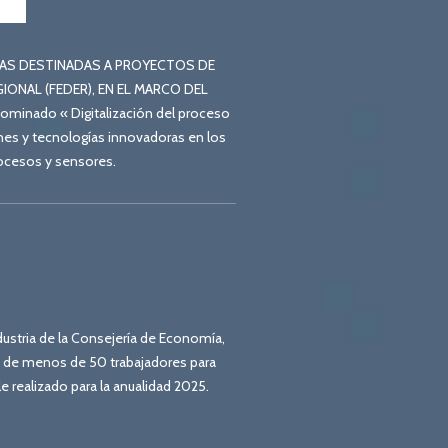
 AYUDAS DESTINADAS A PROYECTOS DE
ONAL (FEDER), EN EL MARCO DEL
inado « Digitalización del proceso
nes y tecnologías innovadoras en los
rocesos y sensores.
ustria de la Consejería de Economía,
s de menos de 50 trabajadores para
e realizado para la anualidad 2025.