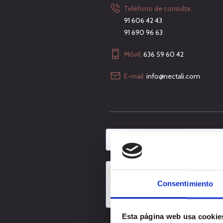
Teléfono de consulta:
91 606 42 43
91 690 96 63
Móvil:
636 59 60 42
E-mail:
info@nectali.com
Consentimiento
Esta página web usa cookie