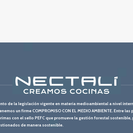
to de la legislación vigente en materia medioambiental a nivel inter
antenemos un firme COMPROMISO CON EL MEDIO AMBIENTE. Entre las p
primas con el sello PEFC que promueve la gestión forestal sostenible,
stionados de manera sostenible.