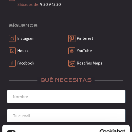
Sábados de:
9:30 A 13:30
SÍGUENOS
Instagram
Pinterest
Houzz
YouTube
Facebook
Reseñas Maps
QUÉ NECESITAS