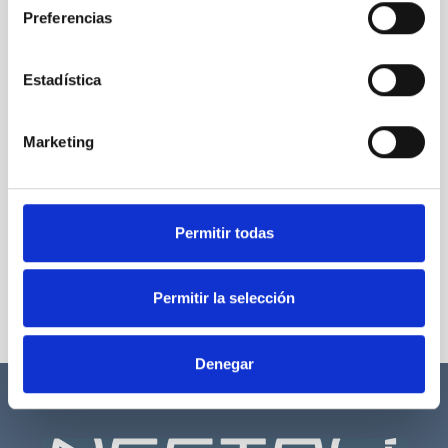
Preferencias
Estadística
Marketing
Permitir todas
Permitir la selección
Denegar