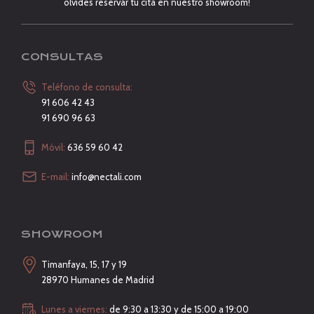
olvides reservar tu cita en nuestro showroom!
CONSULTAS
Teléfono de consulta:
91 606 42 43
91 690 96 63
Móvil:
636 59 60 42
E-mail:
info@nectali.com
SHOWROOM
Timanfaya, 15, 17 y 19
28970 Humanes de Madrid
Lunes a viernes:
de 9:30 a 13:30 y de 15:00 a 19:00