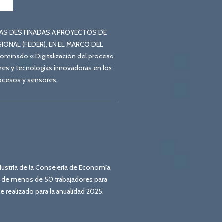
 AYUDAS DESTINADAS A PROYECTOS DE
ONAL (FEDER), EN EL MARCO DEL
inado « Digitalización del proceso
nes y tecnologías innovadoras en los
rocesos y sensores.
ustria de la Consejería de Economía,
s de menos de 50 trabajadores para
e realizado para la anualidad 2025.