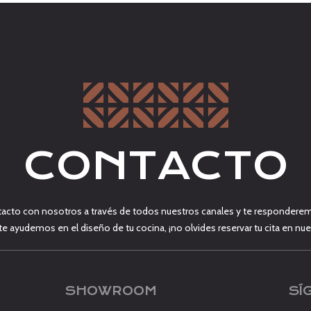
CONTACTO
acto con nosotros a través de todos nuestros canales y te responderem
 te ayudemos en el diseño de tu cocina, ¡no olvides reservar tu cita en 
SHOWROOM
SÍ