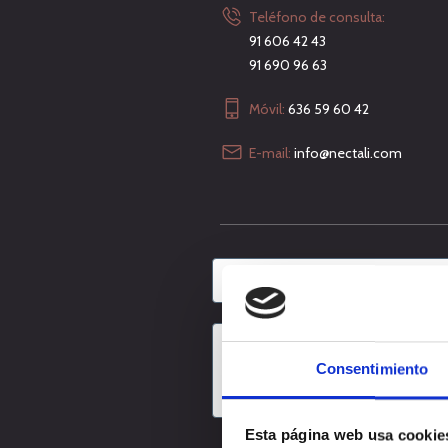
Teléfono de consulta:
91 606 42 43
91 690 96 63
Móvil:
636 59 60 42
E-mail:
info@nectali.com
Consentimiento
Esta página web usa cookie