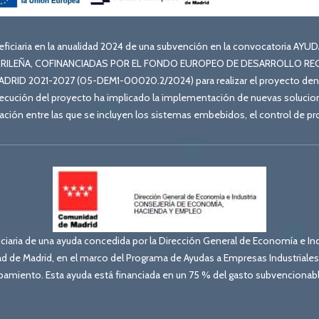
eficiaria en la anualidad 2024 de una subvención en la convocatoria
DRILEÑA, COFINANCIADAS POR EL FONDO EUROPEO DE DESARROLLO REGI
D 2021-2027 (05-DEM1-00020.2/2024) para realizar el proyecto denom
jecución del proyecto ha implicado la implementación de nuevas solucio
ación entre las que se incluyen los sistemas embebidos, el control de p
iaria de una ayuda concedida por la Dirección General de Economía e Ind
 de Madrid, en el marco del Programa de Ayudas a Empresas Industriale
ipamiento. Esta ayuda está financiada en un 75 % del gasto subvencionabl