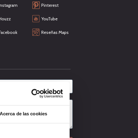
Instagram
Pinterest
Houzz
YouTube
Facebook
Reseñas Maps
Acerca de las cookies