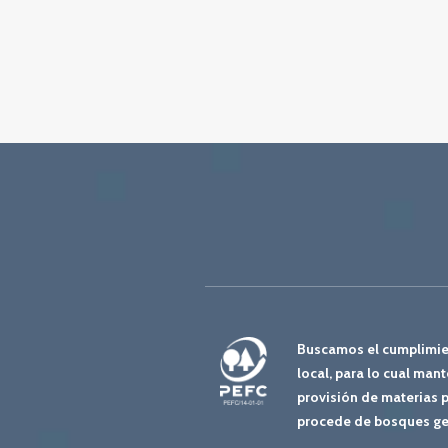
Buscamos el cumplimien
local, para lo cual m
provisión de materias 
procede de bosques ge