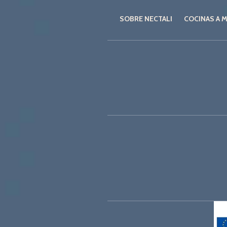
SOBRE NECTALI
COCINAS A 