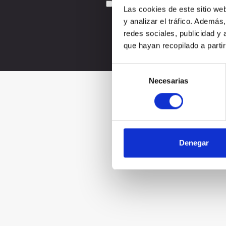
Acepto la
política de privacidad
Las cookies de este sitio we
y analizar el tráfico. Ademá
redes sociales, publicidad y
que hayan recopilado a parti
Selección
Necesarias
de
consentimiento
Denegar