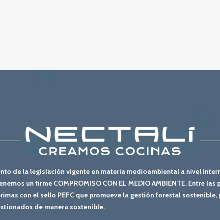
to de la legislación vigente en materia medioambiental a nivel inter
antenemos un firme COMPROMISO CON EL MEDIO AMBIENTE. Entre las p
primas con el sello PEFC que promueve la gestión forestal sostenible,
stionados de manera sostenible.