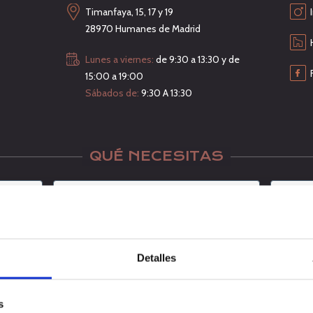
Timanfaya, 15, 17 y 19
28970 Humanes de Madrid
Lunes a viernes:
de 9:30 a 13:30 y de
15:00 a 19:00
Sábados de:
9:30 A 13:30
QUÉ NECESITAS
Detalles
s