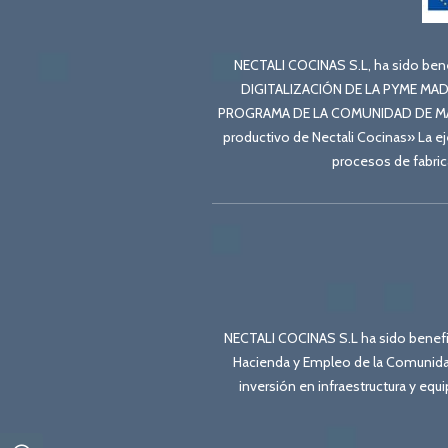
NECTALI COCINAS S.L, ha sido ben
DIGITALIZACIÓN DE LA PYME MA
PROGRAMA DE LA COMUNIDAD DE MADRI
productivo de Nectali Cocinas» La e
procesos de fabric
NECTALI COCINAS S.L ha sido benefic
Hacienda y Empleo de la Comunidad
inversión en infraestructura y equ