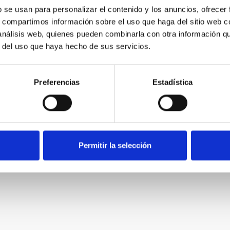
Acepto recibir novedades de
Nectali
b se usan para personalizar el contenido y los anuncios, ofrecer
s, compartimos información sobre el uso que haga del sitio web 
 análisis web, quienes pueden combinarla con otra información q
r del uso que haya hecho de sus servicios.
Preferencias
Estadística
Permitir la selección