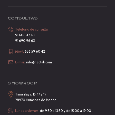
CONSULTAS
Teléfono de consulta:
91 606 42 43
91 690 96 63
Móvil:
636 59 60 42
E-mail:
info@nectali.com
SHOWROOM
Timanfaya, 15, 17 y 19
28970 Humanes de Madrid
Lunes a viernes:
de 9:30 a 13:30 y de 15:00 a 19:00