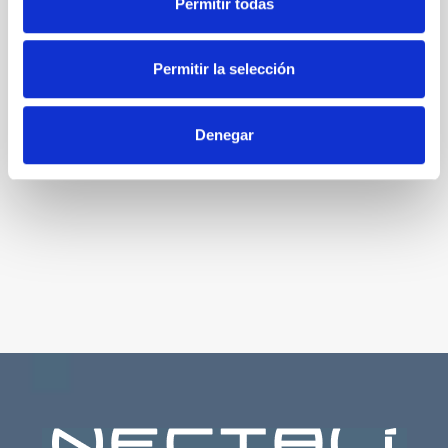
Permitir todas
Permitir la selección
Denegar