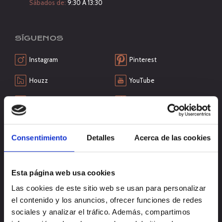
Sábados de:
9:30 A 13:30
SÍGUENOS
Instagram
Pinterest
Houzz
YouTube
Facebook
Reseñas Maps
QUÉ NECESITAS
Consentimiento
Detalles
Acerca de las cookies
Esta página web usa cookies
Las cookies de este sitio web se usan para personalizar
el contenido y los anuncios, ofrecer funciones de redes
sociales y analizar el tráfico. Además, compartimos