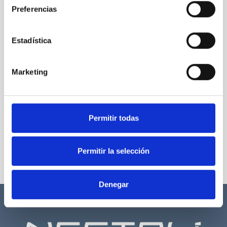
Preferencias
Estadística
Marketing
Permitir todas
Permitir la selección
Denegar