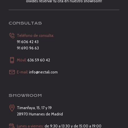
olvides reservar tu cita en nuestro showroom!
CONSULTAS
Teléfono de consulta:
91 606 42 43
91 690 96 63
Móvil:
636 59 60 42
E-mail:
info@nectali.com
SHOWROOM
Timanfaya, 15, 17 y 19
28970 Humanes de Madrid
Lunes a viernes:
de 9:30 a 13:30 y de 15:00 a 19:00