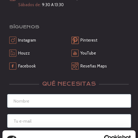
Sábados de:
9:30 A 13:30
SÍGUENOS
Instagram
Pinterest
Houzz
YouTube
Facebook
Reseñas Maps
QUÉ NECESITAS