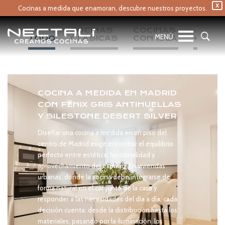
X
Cocinas a medida que enamoran,
descubre nuestros proyectos.
COCINAS 
COCINAS 
TODO
CLÁSICAS
CON ISLA
+
COCINA A MEDIDA EN MADRID
CON FÉNIX GRIS ANTIHUELLAS
Y SILESTONE DESERT SILVER
Diseñar una cocina a medida en un piso del
centro de Madrid exige encontrar el equilibrio
perfecto entre estética, funcionalidad y
aprovechamiento del espacio. En viviendas
urbanas, donde la cocina debe integrarse de
forma natural en el conjunto de la casa y
responder a las necesidades del día a día, cada
decisión cuenta: desde la distribución hasta los
materiales, pasando por la iluminación, los