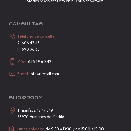
olvides reservar tu cita en nuestro showroom!
CONSULTAS
Teléfono de consulta:
91 606 42 43
91 690 96 63
Móvil:
636 59 60 42
E-mail:
info@nectali.com
SHOWROOM
Timanfaya, 15, 17 y 19
28970 Humanes de Madrid
Lunes a viernes:
de 9:30 a 13:30 y de 15:00 a 19:00