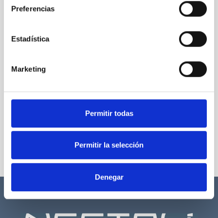
Preferencias
Estadística
Marketing
Permitir todas
Permitir la selección
Denegar