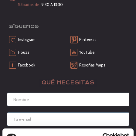
Sábados de:
9:30 A 13:30
SÍGUENOS
Instagram
Pinterest
Houzz
YouTube
Facebook
Reseñas Maps
QUÉ NECESITAS