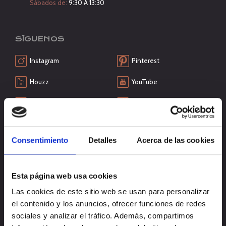
Sábados de:
9:30 A 13:30
SÍGUENOS
Instagram
Pinterest
Houzz
YouTube
Facebook
Reseñas Maps
QUÉ NECESITAS
Consentimiento
Detalles
Acerca de las cookies
Esta página web usa cookies
Las cookies de este sitio web se usan para personalizar
el contenido y los anuncios, ofrecer funciones de redes
sociales y analizar el tráfico. Además, compartimos