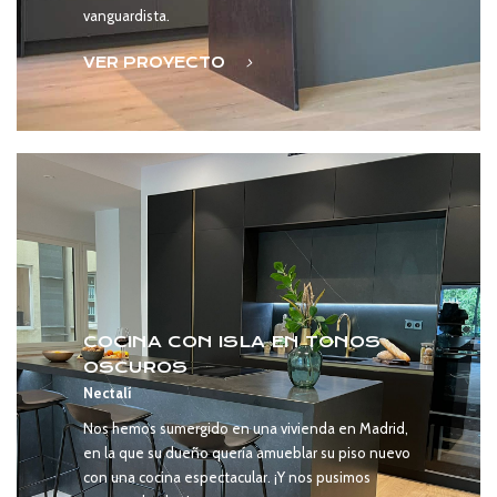
vanguardista.
VER PROYECTO
COCINA CON ISLA EN TONOS
OSCUROS
Nectalí
Nos hemos sumergido en una vivienda en Madrid,
en la que su dueño quería amueblar su piso nuevo
con una cocina espectacular. ¡Y nos pusimos