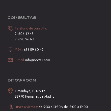
CONSULTAS
Teléfono de consulta:
91 606 42 43
91 690 96 63
Móvil:
636 59 60 42
E-mail:
info@nectali.com
SHOWROOM
Timanfaya, 15, 17 y 19
28970 Humanes de Madrid
Lunes a viernes:
de 9:30 a 13:30 y de 15:00 a 19:00