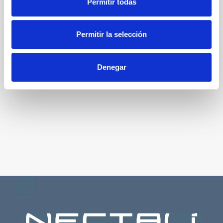
Permitir todas
Permitir la selección
Denegar