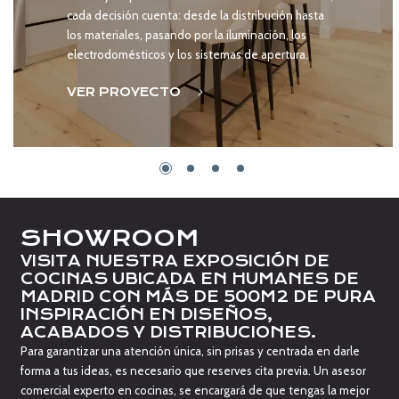
cada decisión cuenta: desde la distribución hasta
los materiales, pasando por la iluminación, los
electrodomésticos y los sistemas de apertura.
VER PROYECTO
SHOWROOM
VISITA NUESTRA EXPOSICIÓN DE
COCINAS UBICADA EN HUMANES DE
MADRID CON MÁS DE 500M2 DE PURA
INSPIRACIÓN EN DISEÑOS,
ACABADOS Y DISTRIBUCIONES.
Para garantizar una atención única, sin prisas y centrada en darle
forma a tus ideas, es necesario que reserves cita previa. Un asesor
comercial experto en cocinas, se encargará de que tengas la mejor