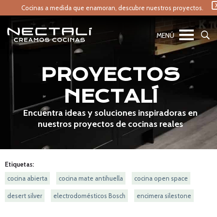
Cocinas a medida que enamoran,
descubre nuestros proyectos.
PROYECTOS
NECTALÍ
Encuentra ideas y soluciones inspiradoras en
nuestros proyectos de cocinas reales
Etiquetas:
cocina abierta
cocina mate antihuella
cocina open space
desert silver
electrodomésticos Bosch
encimera silestone