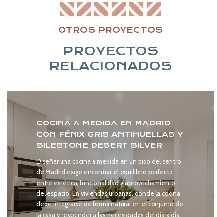
OTROS PROYECTOS
PROYECTOS
RELACIONADOS
COCINA A MEDIDA EN MADRID
CON FÉNIX GRIS ANTIHUELLAS Y
SILESTONE DESERT SILVER
Diseñar una cocina a medida en un piso del centro
de Madrid exige encontrar el equilibrio perfecto
entre estética, funcionalidad y aprovechamiento
del espacio. En viviendas urbanas, donde la cocina
debe integrarse de forma natural en el conjunto de
la casa y responder a las necesidades del día a día,