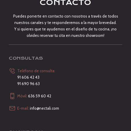
CONTACTO
Puedes ponerte en contacto con nosotros a través de todos
nuestros canales y te responderemos a la mayor brevedad.
Y si quieres que te ayudemos en el diseño de tu cocina, ¡no
olvides reservar tu cita en nuestro showroom!
CONSULTAS
Teléfono de consulta:
91 606 42 43
91 690 96 63
Móvil:
636 59 60 42
E-mail:
info@nectali.com