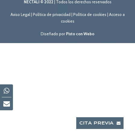
NECTALÍ © 2022
| Todos los derechos reservados
Aviso Legal
|
Política de privacidad
|
Política de cookies
|
Acceso a
cookies
Diseñado por
Pisto con Webo
CITA PREVIA