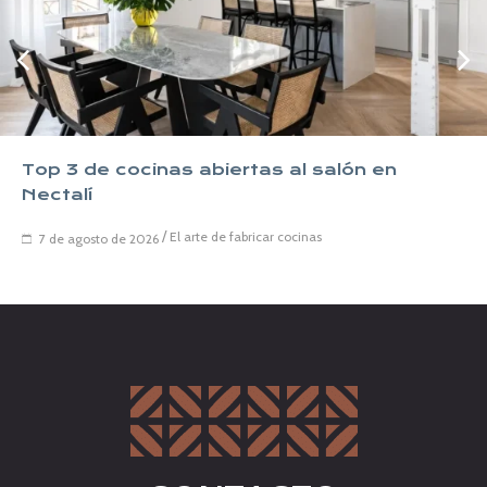
Top 3 de cocinas abiertas al salón en
Nectalí
/
El arte de fabricar cocinas
7 de agosto de 2026