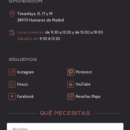
SHOWROOM
Timanfaya, 15, 17 y 19
28970 Humanes de Madrid
Lunes a viernes:
de 9:30 a 13:30 y de 15:00 a 19:00
Sábados de:
9:30 A 13:30
SÍGUENOS
Instagram
Pinterest
Houzz
YouTube
Facebook
Reseñas Maps
QUÉ NECESITAS