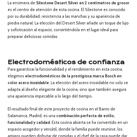
La encimera de
Silestone Desert Silver en 2 centímetros de grosor
es el centro de atención de esta cocina. El Silestone es conocido
por su durabilidad, resistencia a las manchas y su apariencia de
piedra natural. La elección del Desert Silver añade un toque de lujo
y sofisticación al espacio, convirtiéndola en el lugar ideal para
preparar deliciosas comidas.
Electrodomésticos de confianza
Para garantizar la funcionalidad y el rendimiento en esta cocina,
elegimos
electrodomésticos de la prestigiosa marca Bosch en
color acero inoxidable
. La elección del acero inoxidable no solo se
adapta al diseño elegante de la cocina, sino que también asegura
una apariencia impecable a lo largo del tiempo.
El resultado final de este proyecto de cocina en el Barrio de
Salamanca, Madrid, es una
combinación perfecta de estilo,
funcionalidad y calidad
. Esta cocina abierta se ha convertido en un
espacio acogedor y versátil, donde la familia puede reunirse, los
amigos pueden disfrutar de comidas y el chef de la casa puede dar