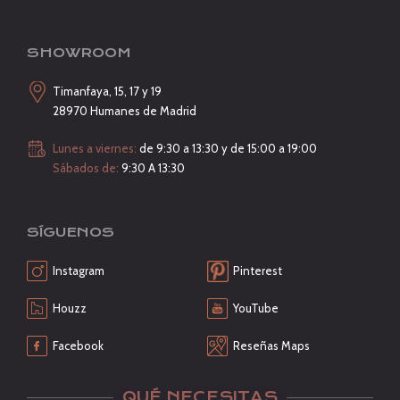
SHOWROOM
Timanfaya, 15, 17 y 19
28970 Humanes de Madrid
Lunes a viernes:
de 9:30 a 13:30 y de 15:00 a 19:00
Sábados de:
9:30 A 13:30
SÍGUENOS
Instagram
Pinterest
Houzz
YouTube
Facebook
Reseñas Maps
QUÉ NECESITAS