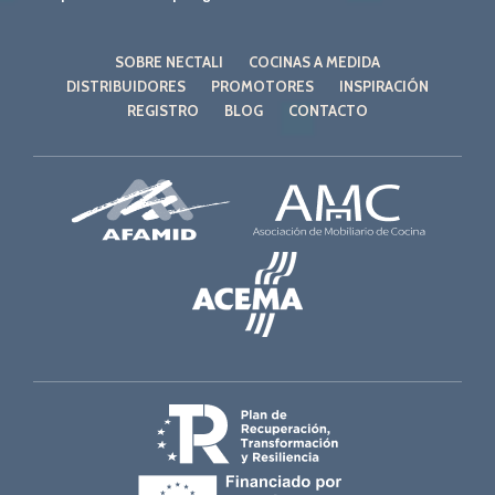
SOBRE NECTALI
COCINAS A MEDIDA
DISTRIBUIDORES
PROMOTORES
INSPIRACIÓN
REGISTRO
BLOG
CONTACTO