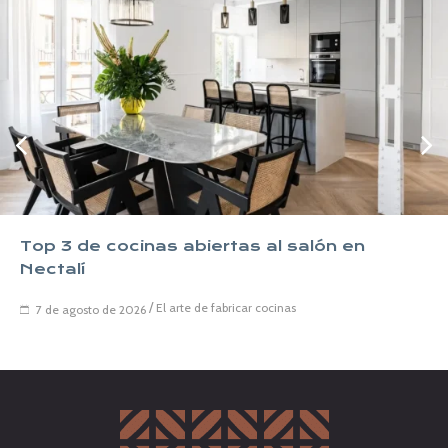
Top 3 de cocinas abiertas al salón en
Nectalí
/
El arte de fabricar cocinas
7 de agosto de 2026