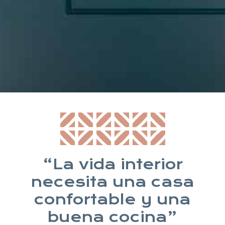
* Suscribiéndote aceptas nuestra política de privacidad
“La vida interior
necesita una casa
confortable y una
buena cocina”