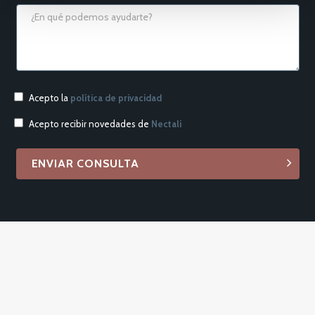
Acepto la
política de privacidad
Acepto recibir novedades de
Nectali