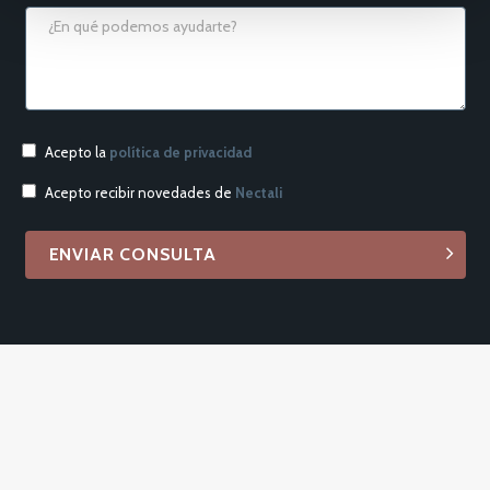
Acepto la
política de privacidad
Acepto recibir novedades de
Nectali