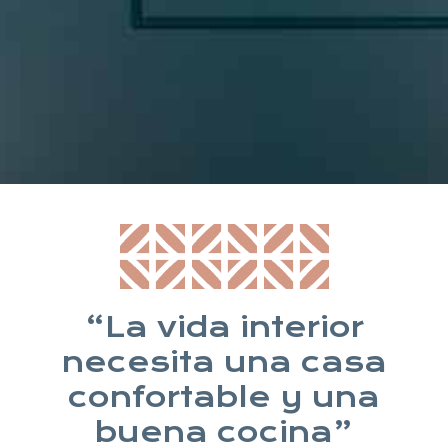
* Suscribiéndote aceptas nuestra política de privacidad
“La vida interior
necesita una casa
confortable y una
buena cocina”