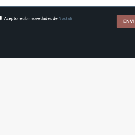
Acepto recibir novedades de
Nectali