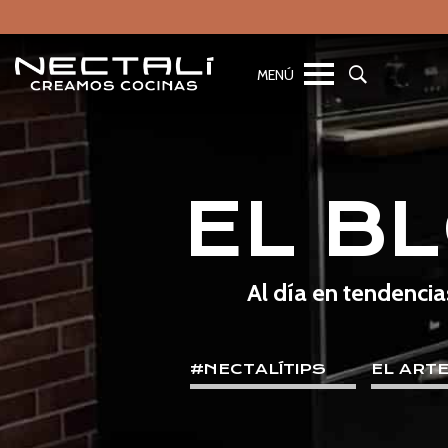
EL B
Al día en tendencia
#NECTALÍTIPS
EL ART