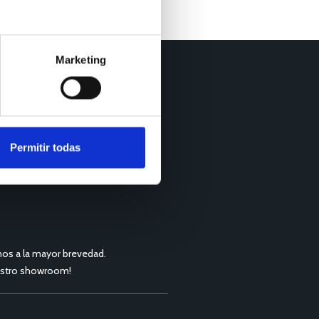
Marketing
Permitir todas
os a la mayor brevedad.
nuestro showroom!