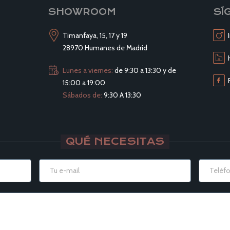
SHOWROOM
SÍ
Timanfaya, 15, 17 y 19
28970 Humanes de Madrid
Lunes a viernes:
de 9:30 a 13:30 y de
15:00 a 19:00
Sábados de:
9:30 A 13:30
QUÉ NECESITAS