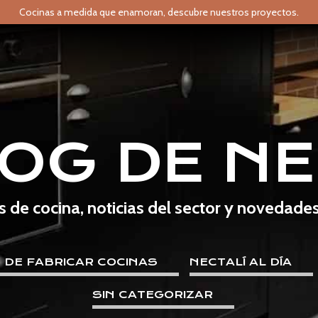
Cocinas a medida que enamoran,
descubre nuestros proyectos.
LOG DE NE
s de cocina, noticias del sector y novedade
E DE FABRICAR COCINAS
NECTALÍ AL DÍA
SIN CATEGORIZAR