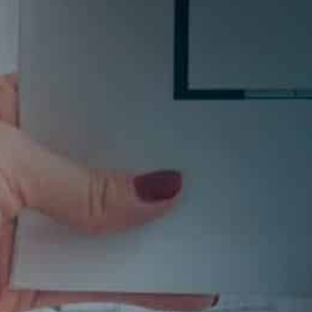
Si quieres estar al día en todas las novedades, tende