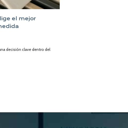
ige el mejor
medida
una decisión clave dentro del