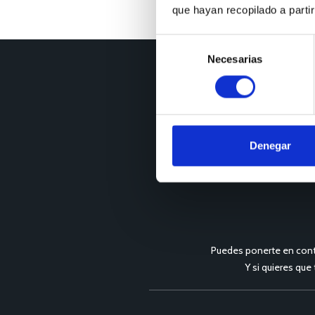
que hayan recopilado a parti
Selección
Necesarias
de
consentimiento
Denegar
Puedes ponerte en cont
Y si quieres que