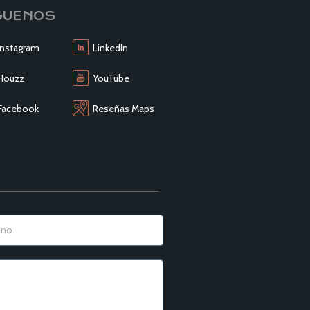
GUENOS
Instagram
LinkedIn
Houzz
YouTube
Facebook
Reseñas Maps