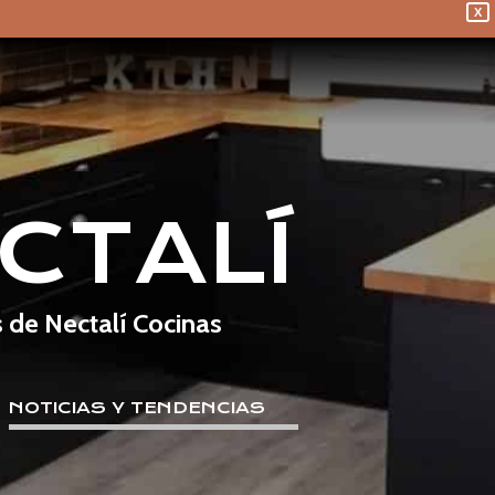
X
CTALÍ
s de Nectalí Cocinas
NOTICIAS Y TENDENCIAS