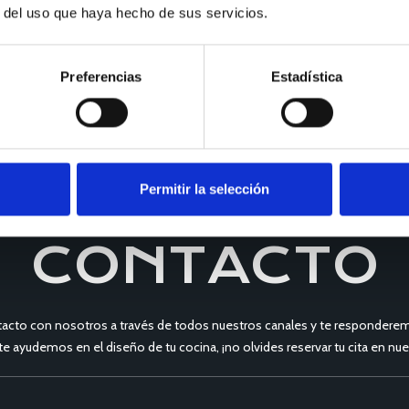
r del uso que haya hecho de sus servicios.
Preferencias
Estadística
Permitir la selección
CONTACTO
acto con nosotros a través de todos nuestros canales y te responderem
 te ayudemos en el diseño de tu cocina, ¡no olvides reservar tu cita en 