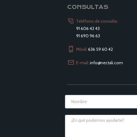
CONSULTAS
Teléfono de consulta:
91 606 42 43
91 690 96 63
Móvil:
636 59 60 42
E-mail:
info@nectali.com