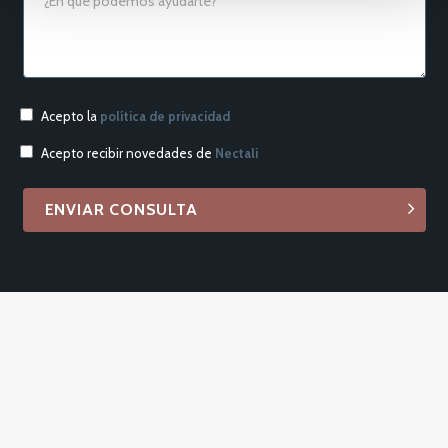
Acepto la
política de privacidad
Acepto recibir novedades de
Nectali