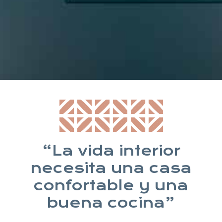
* Suscribiéndote aceptas nuestra política de privacidad
“La vida interior
necesita una casa
confortable y una
buena cocina”