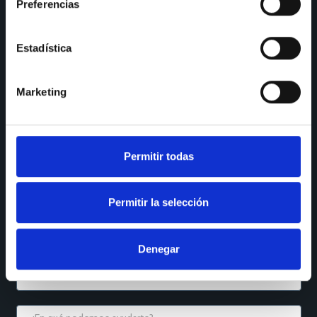
Preferencias
SÍGUENOS
Instagram
LinkedIn
Estadística
Houzz
YouTube
Marketing
Facebook
Reseñas Maps
QUÉ NECESITAS
Permitir todas
Permitir la selección
Denegar