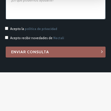
Acepto la
política de privacidad
Acepto recibir novedades de
Nectali