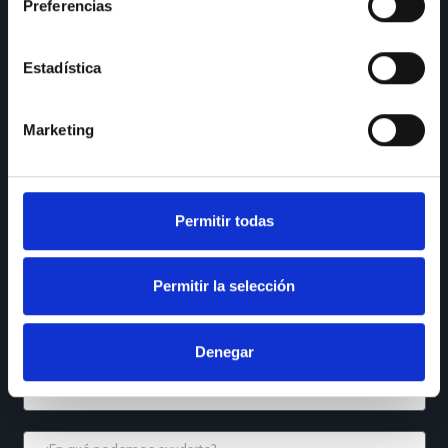
Preferencias
SÍGUENOS
Instagram
LinkedIn
Estadística
Houzz
YouTube
Marketing
Facebook
Reseñas Maps
QUÉ NECESITAS
Permitir todas
Permitir la selección
Denegar