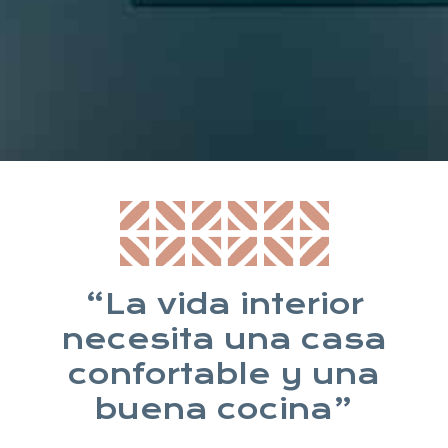
* Suscribiéndote aceptas nuestra política de privacidad
“La vida interior
necesita una casa
confortable y una
buena cocina”