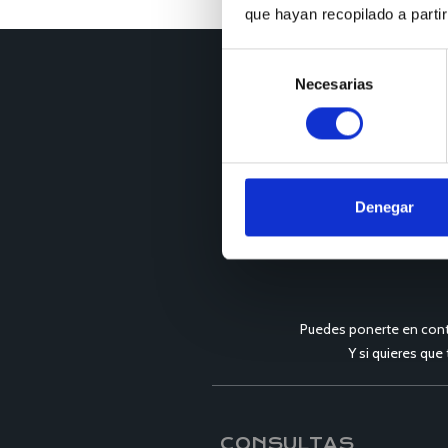
que hayan recopilado a parti
Selección
Necesarias
de
consentimiento
Denegar
Puedes ponerte en cont
Y si quieres que
CONSULTAS