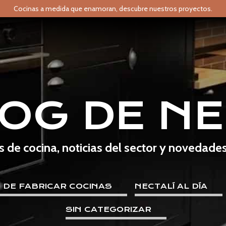
Cocinas a medida que enamoran,
descubre nuestros proyectos.
LOG DE NE
s de cocina, noticias del sector y novedade
E DE FABRICAR COCINAS
NECTALÍ AL DÍA
SIN CATEGORIZAR