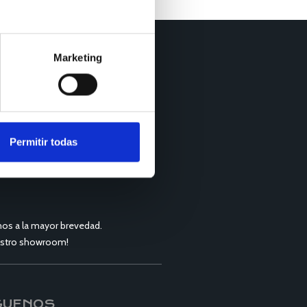
Marketing
Permitir todas
os a la mayor brevedad.
nuestro showroom!
GUENOS