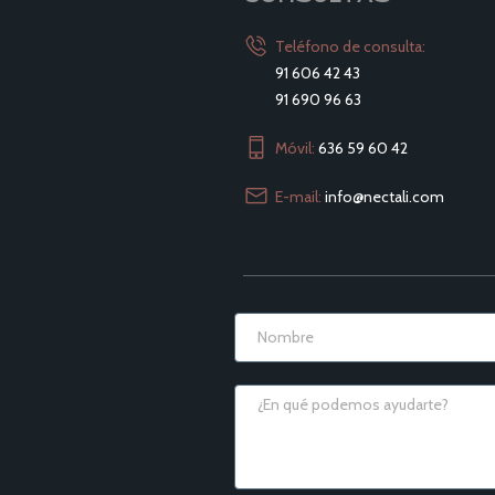
Teléfono de consulta:
91 606 42 43
91 690 96 63
Móvil:
636 59 60 42
E-mail:
info@nectali.com