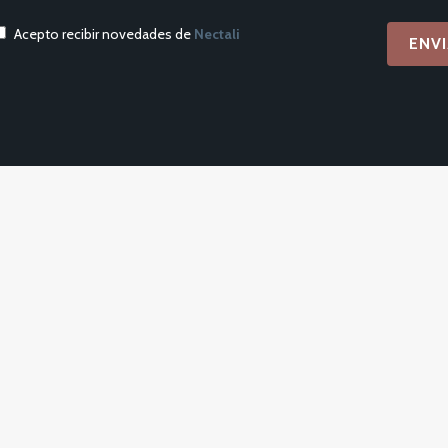
Acepto recibir novedades de
Nectali