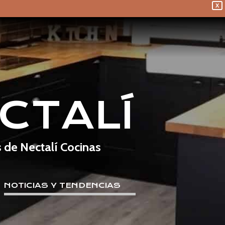
X
CTALÍ
s de Nectalí Cocinas
NOTICIAS Y TENDENCIAS