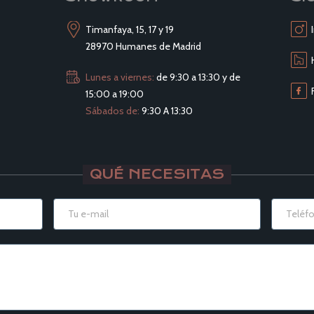
Timanfaya, 15, 17 y 19
28970 Humanes de Madrid
Lunes a viernes:
de 9:30 a 13:30 y de
15:00 a 19:00
Sábados de:
9:30 A 13:30
QUÉ NECESITAS