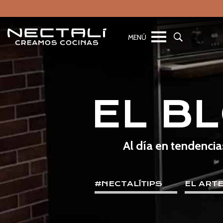
EL B
Al día en tendencia
#NECTALÍTIPS
EL ART