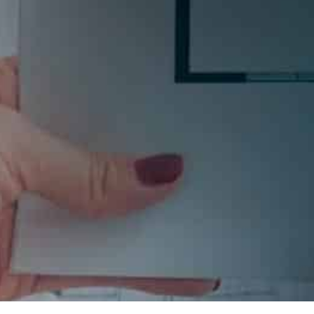
Si quieres estar al día en todas las novedades, tende