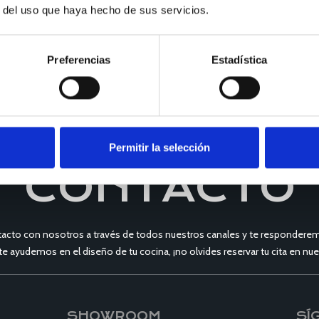
r del uso que haya hecho de sus servicios.
Preferencias
Estadística
Permitir la selección
CONTACTO
acto con nosotros a través de todos nuestros canales y te responderem
 te ayudemos en el diseño de tu cocina, ¡no olvides reservar tu cita en 
SHOWROOM
SÍ