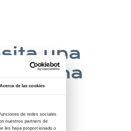
esita una
na buena
Acerca de las cookies
 INGLES
 funciones de redes sociales
con nuestros partners de
ue les haya proporcionado o