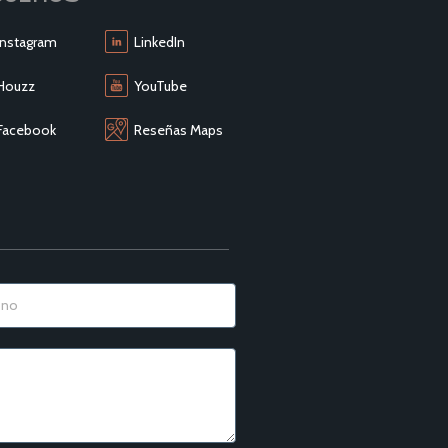
Instagram
LinkedIn
Houzz
YouTube
Facebook
Reseñas Maps