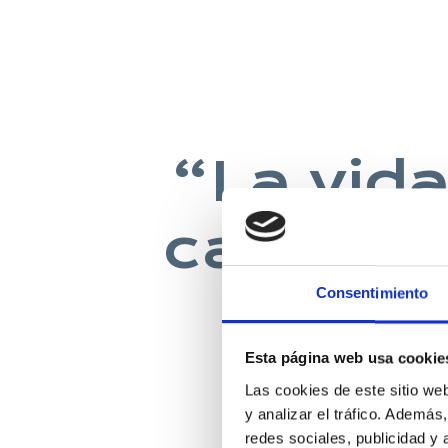
“La vida
casa co
Consentimiento
Esta página web usa cookie
DAVID 
Las cookies de este sitio we
y analizar el tráfico. Ademá
redes sociales, publicidad y