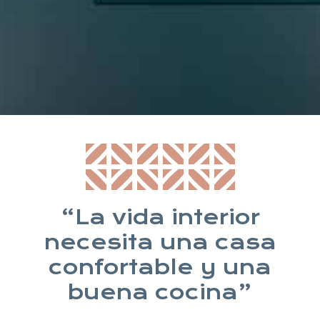
* Suscribiéndote aceptas nuestra política de privacidad
“La vida interior
necesita una casa
confortable y una
buena cocina”