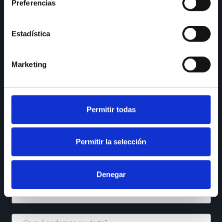
Preferencias
SÍGUENOS
Instagram
LinkedIn
Estadística
Houzz
YouTube
Marketing
Facebook
Reseñas Maps
QUÉ NECESITAS
Permitir todas
Permitir la selección
Denegar