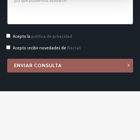
Acepto la
política de privacidad
Acepto recibir novedades de
Nectali