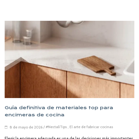
Guía definitiva de materiales top para
encimeras de cocina
/
#NectalíTips
,
El arte de fabricar cocinas
8 de mayo de 2026
Elegir la encimera adecuada es una de las decisiones más importantes