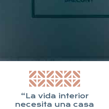
* Suscribiéndote aceptas nuestra política de privacidad
“La vida interior
necesita una casa