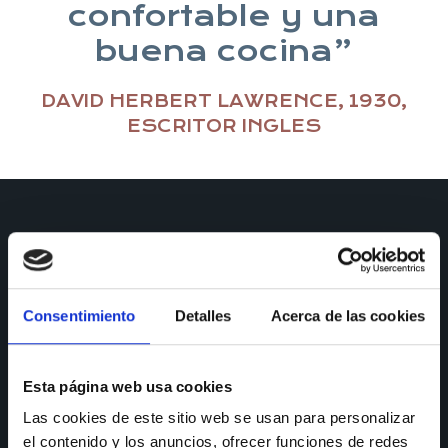
confortable y una
buena cocina”
DAVID HERBERT LAWRENCE, 1930,
ESCRITOR INGLES
Consentimiento
Detalles
Acerca de las cookies
CONTACTO
Esta página web usa cookies
Puedes ponerte en contacto con nosotros a través de todos
Las cookies de este sitio web se usan para personalizar
nuestros canales y te responderemos a la mayor brevedad.
el contenido y los anuncios, ofrecer funciones de redes