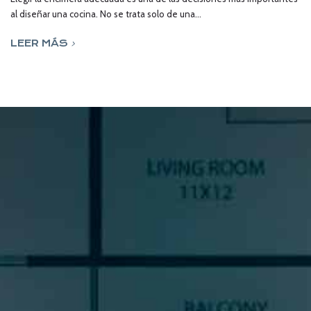
al diseñar una cocina. No se trata solo de una...
LEER MÁS
SUSCRÍBETE A NUESTRA
NEWSLETTER
Si quieres estar al día en todas las novedades, tendencias y
noticias del sector cocinas, si eres una amante del diseño de
cocinas, o un profesional del sector, déjanos tus datos y
prometemos enviarte contenido de mucho valor.