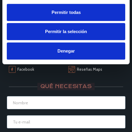
Lunes a viernes:
de 9:30 a 13:30 y de 15:00 a 19:00
Sábados de:
9:30 A 13:30
Permitir todas
Permitir la selección
SÍGUENOS
Instagram
LinkedIn
Denegar
Houzz
YouTube
Facebook
Reseñas Maps
QUÉ NECESITAS