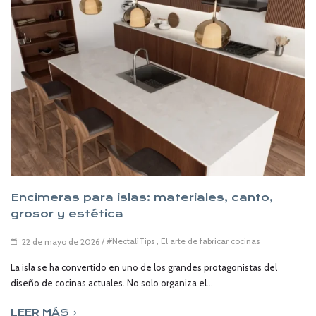
Encimeras para islas: materiales, canto,
grosor y estética
/
#NectalíTips
,
El arte de fabricar cocinas
22 de mayo de 2026
La isla se ha convertido en uno de los grandes protagonistas del
diseño de cocinas actuales. No solo organiza el...
LEER MÁS