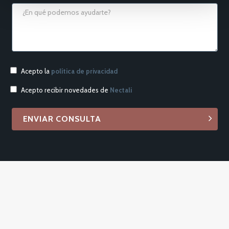
Acepto la
política de privacidad
Acepto recibir novedades de
Nectali