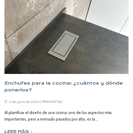
Enchufes para la cocina: ¿cuántos y dónde
ponerlos?
/
#NectalíTips
6 de junio de 2024
Al planificar el diseño de una cocina, uno de los aspectos más
importantes, pero a menudo pasados por alto, es la...
LEER MÁS