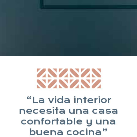
* Suscribiéndote aceptas nuestra política de privacidad
“La vida interior
necesita una casa
confortable y una
buena cocina”