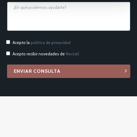
Acepto la
política de privacidad
Acepto recibir novedades de
Nectali