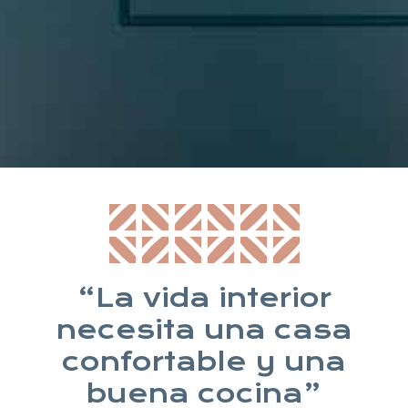
* Suscribiéndote aceptas nuestra política de privacidad
“La vida interior
necesita una casa
confortable y una
buena cocina”