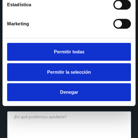
Estadística
Houzz
YouTube
Facebook
Reseñas Maps
Marketing
QUÉ NECESITAS
Permitir todas
Permitir la selección
Denegar