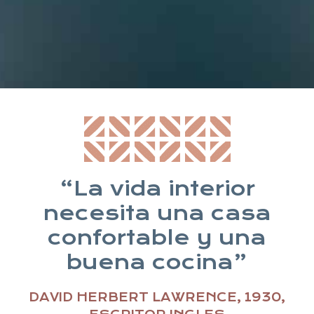
* Suscribiéndote aceptas nuestra política de privacidad
“La vida interior
necesita una casa
confortable y una
buena cocina”
DAVID HERBERT LAWRENCE, 1930,