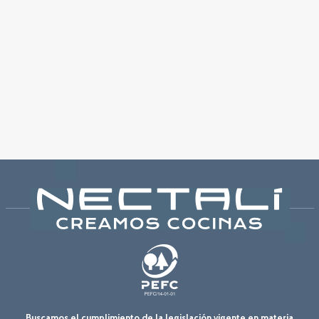
Buscamos el cumplimiento de la legislación vigente en materia