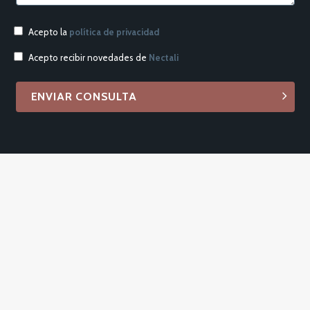
Acepto la
política de privacidad
Acepto recibir novedades de
Nectali