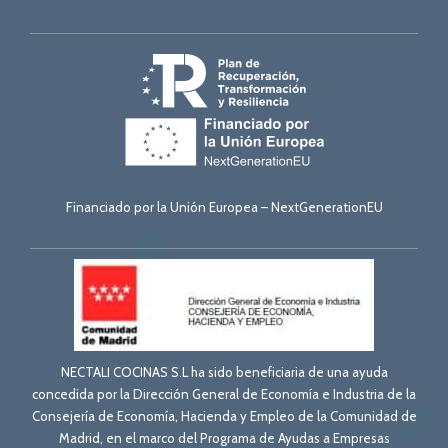
Financiado por la Unión Europea – NextGenerationEU
NECTALI COCINAS S.L ha sido beneficiaria de una ayuda
concedida por la Dirección General de Economía e Industria de la
Consejería de Economía, Hacienda y Empleo de la Comunidad de
Madrid, en el marco del Programa de Ayudas a Empresas