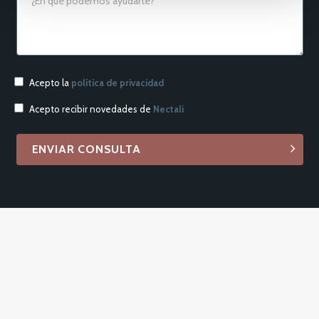
Acepto la
política de privacidad
Acepto recibir novedades de
Nectali