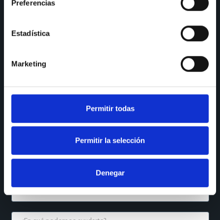
Preferencias
SÍGUENOS
Instagram
LinkedIn
Estadística
Houzz
YouTube
Marketing
Facebook
Reseñas Maps
QUÉ NECESITAS
Permitir todas
Permitir la selección
Denegar