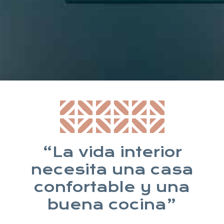
* Suscribiéndote aceptas nuestra política de privacidad
“La vida interior
necesita una casa
confortable y una
buena cocina”