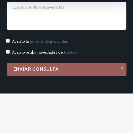
Acepto la
política de privacidad
Acepto recibir novedades de
Nectali