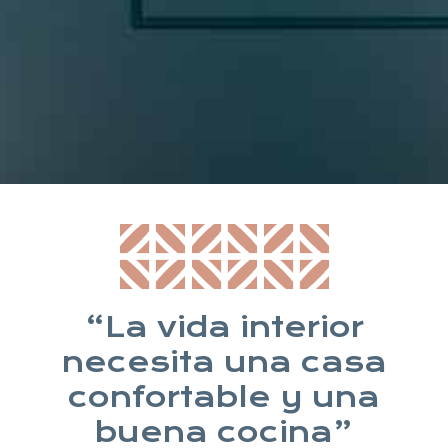
* Suscribiéndote aceptas nuestra política de privacidad
“La vida interior
necesita una casa
confortable y una
buena cocina”