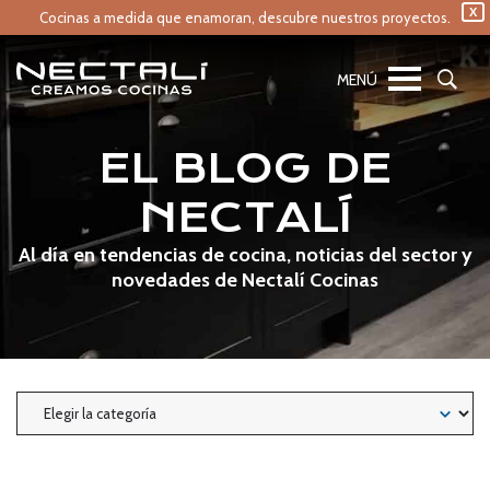
X
Cocinas a medida que enamoran,
descubre nuestros proyectos.
EL BLOG DE
NECTALÍ
Al día en tendencias de cocina, noticias del sector y
novedades de Nectalí Cocinas