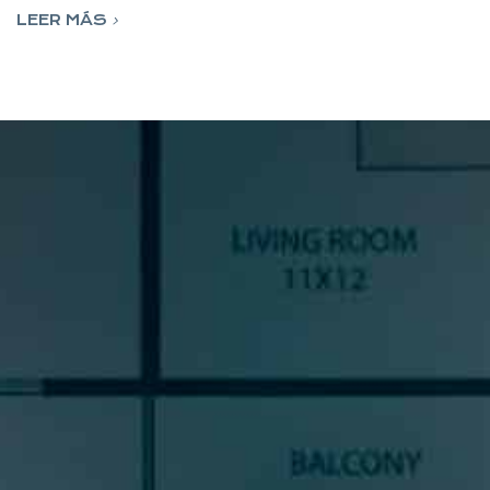
LEER MÁS
SUSCRÍBETE A NUESTRA
NEWSLETTER
Si quieres estar al día en todas las novedades, tendencias y
noticias del sector cocinas, si eres una amante del diseño de
cocinas, o un profesional del sector, déjanos tus datos y
prometemos enviarte contenido de mucho valor.