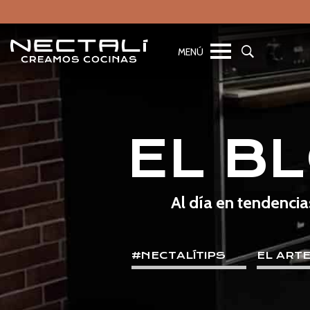
EL B
Al día en tendencia
#NECTALÍTIPS
EL ART