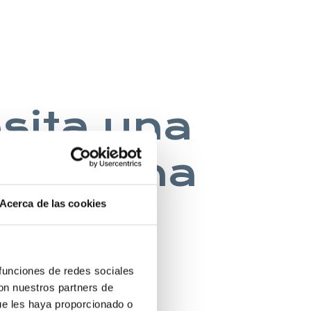
esita una
na buena
Acerca de las cookies
 INGLES
 funciones de redes sociales
con nuestros partners de
ue les haya proporcionado o