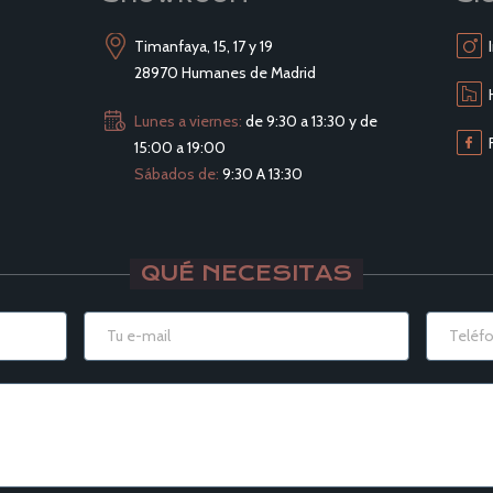
Timanfaya, 15, 17 y 19
28970 Humanes de Madrid
Lunes a viernes:
de 9:30 a 13:30 y de
15:00 a 19:00
Sábados de:
9:30 A 13:30
QUÉ NECESITAS