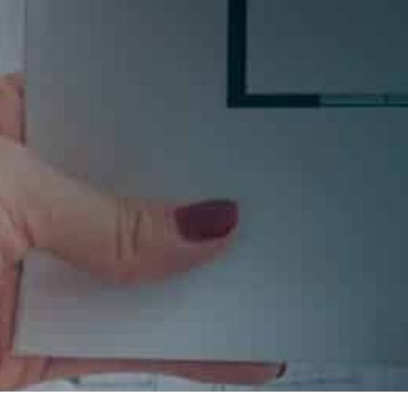
Si quieres estar al día en todas las novedades, tende