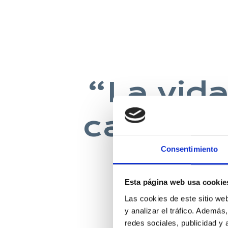
“La vida
casa co
Consentimiento
Esta página web usa cookie
DAVID 
Las cookies de este sitio we
y analizar el tráfico. Ademá
redes sociales, publicidad y