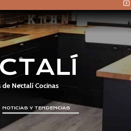
X
CTALÍ
s de Nectalí Cocinas
NOTICIAS Y TENDENCIAS