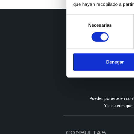
que hayan recopilado a parti
Selección
Necesarias
de
consentimiento
Denegar
Puedes ponerte en cont
Y si quieres que
CONSULTAS