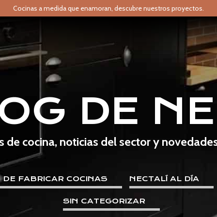
Cocinas a medida que enamoran,
descubre nuestros proyectos.
LOG DE NE
s de cocina, noticias del sector y novedade
E DE FABRICAR COCINAS
NECTALÍ AL DÍA
SIN CATEGORIZAR