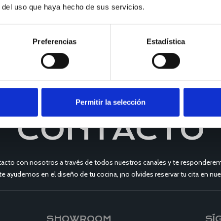
r del uso que haya hecho de sus servicios.
Preferencias
Estadística
Permitir la selección
CONTACTO
acto con nosotros a través de todos nuestros canales y te responderem
 te ayudemos en el diseño de tu cocina, ¡no olvides reservar tu cita en 
SHOWROOM
SÍ