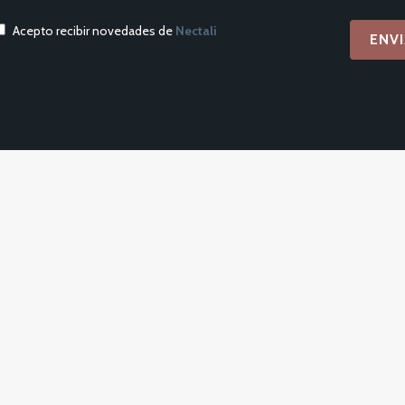
Acepto recibir novedades de
Nectali