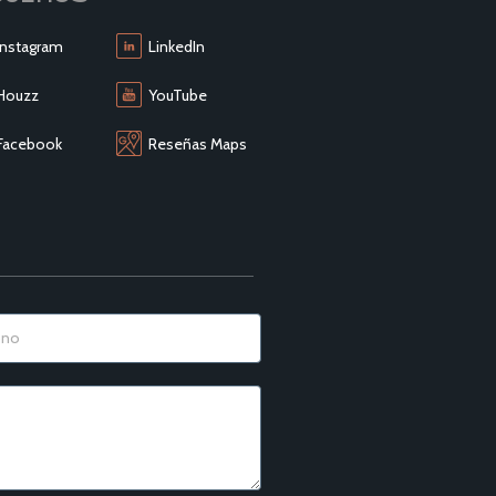
Instagram
LinkedIn
Houzz
YouTube
Facebook
Reseñas Maps