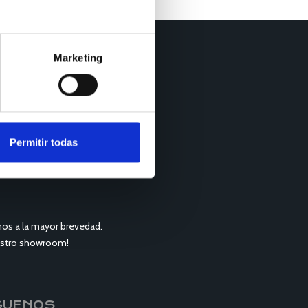
Marketing
Permitir todas
os a la mayor brevedad.
nuestro showroom!
GUENOS