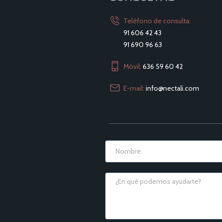
Teléfono de consulta:
91 606 42 43
91 690 96 63
Móvil:
636 59 60 42
E-mail:
info@nectali.com