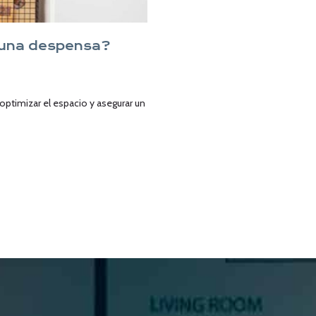
 una despensa?
ptimizar el espacio y asegurar un