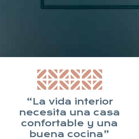
* Suscribiéndote aceptas nuestra política de privacidad
“La vida interior
necesita una casa
confortable y una
buena cocina”