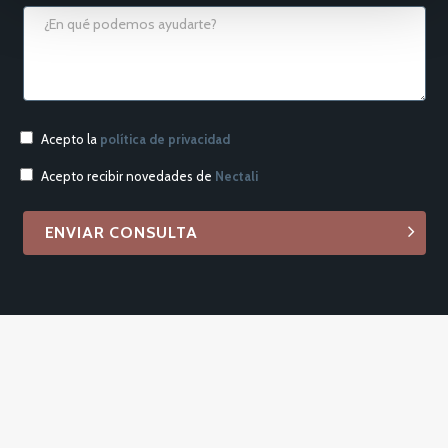
Acepto la
política de privacidad
Acepto recibir novedades de
Nectali