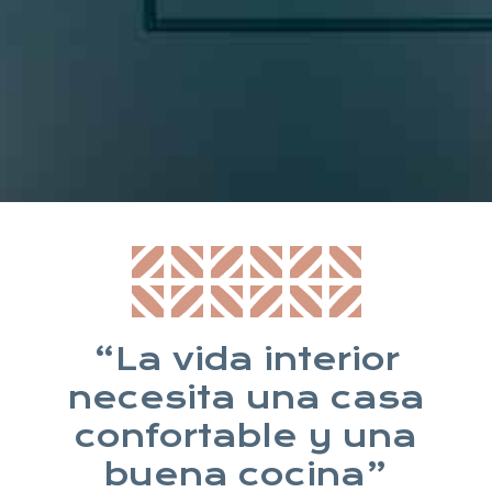
* Suscribiéndote aceptas nuestra política de privacidad
“La vida interior
necesita una casa
confortable y una
buena cocina”