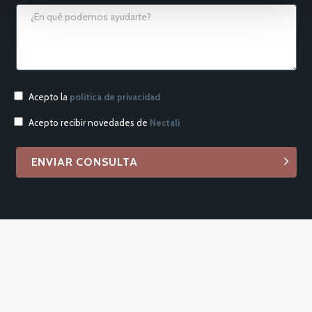
Acepto la
política de privacidad
Acepto recibir novedades de
Nectali