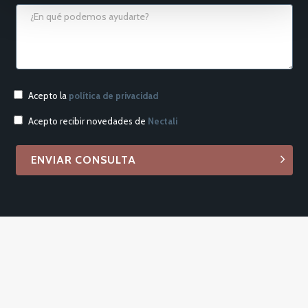
Acepto la
política de privacidad
Acepto recibir novedades de
Nectali