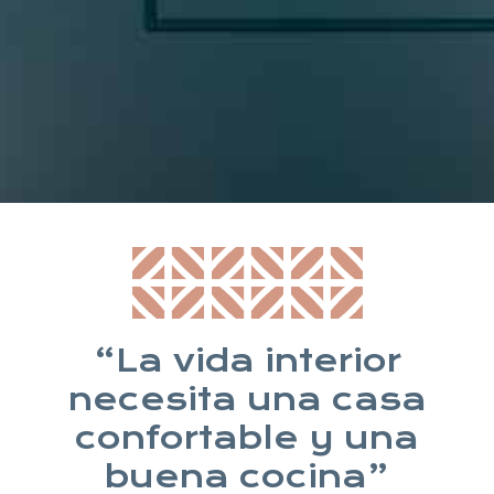
* Suscribiéndote aceptas nuestra política de privacidad
“La vida interior
necesita una casa
confortable y una
buena cocina”