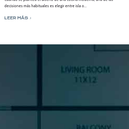
decisiones más habituales es elegir entre isla o...
LEER MÁS
SUSCRÍBETE A NUESTRA
NEWSLETTER
Si quieres estar al día en todas las novedades, tendencias y
noticias del sector cocinas, si eres una amante del diseño de
cocinas, o un profesional del sector, déjanos tus datos y
prometemos enviarte contenido de mucho valor.