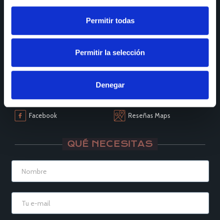
Lunes a viernes:
de 9:30 a 13:30 y de 15:00 a 19:00
Sábados de:
9:30 A 13:30
Permitir todas
Permitir la selección
SÍGUENOS
Instagram
LinkedIn
Denegar
Houzz
YouTube
Facebook
Reseñas Maps
QUÉ NECESITAS