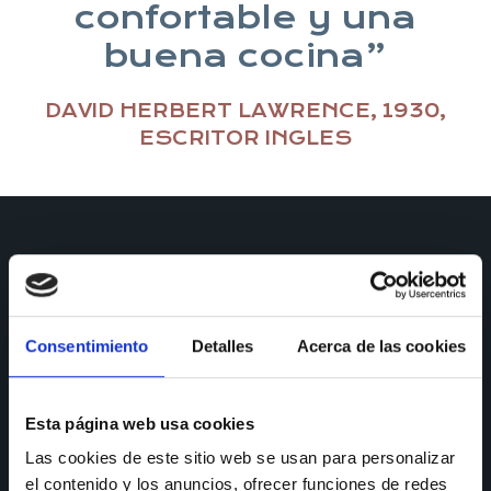
confortable y una
buena cocina”
DAVID HERBERT LAWRENCE, 1930,
ESCRITOR INGLES
Consentimiento
Detalles
Acerca de las cookies
CONTACTO
Esta página web usa cookies
Puedes ponerte en contacto con nosotros a través de todos
Las cookies de este sitio web se usan para personalizar
nuestros canales y te responderemos a la mayor brevedad.
el contenido y los anuncios, ofrecer funciones de redes