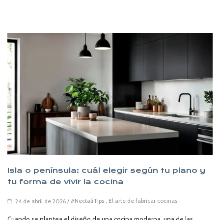
Isla o península: cuál elegir según tu plano y
tu forma de vivir la cocina
/
#NectalíTips
,
El arte de fabricar cocinas
24 de abril de 2026
Cuando se plantea el diseño de una cocina moderna, una de las