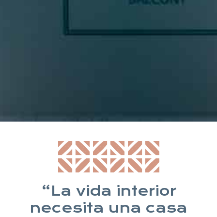
* Suscribiéndote aceptas nuestra política de privacidad
“La vida interior
necesita una casa