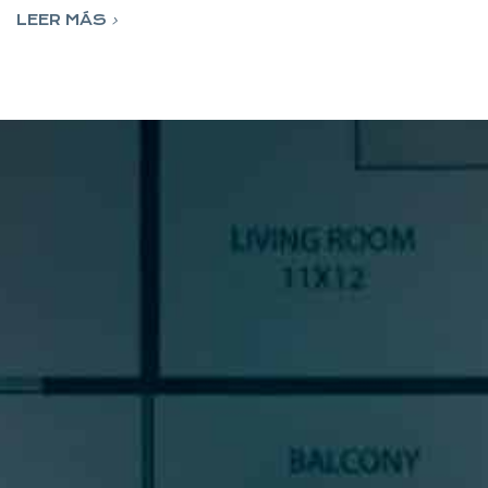
LEER MÁS
SUSCRÍBETE A NUESTRA
NEWSLETTER
Si quieres estar al día en todas las novedades, tendencias y
noticias del sector cocinas, si eres una amante del diseño de
cocinas, o un profesional del sector, déjanos tus datos y
prometemos enviarte contenido de mucho valor.