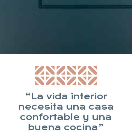
* Suscribiéndote aceptas nuestra política de privacidad
“La vida interior
necesita una casa
confortable y una
buena cocina”