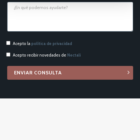
Acepto la
política de privacidad
Acepto recibir novedades de
Nectali