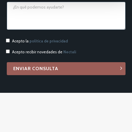
Acepto la
política de privacidad
Acepto recibir novedades de
Nectali