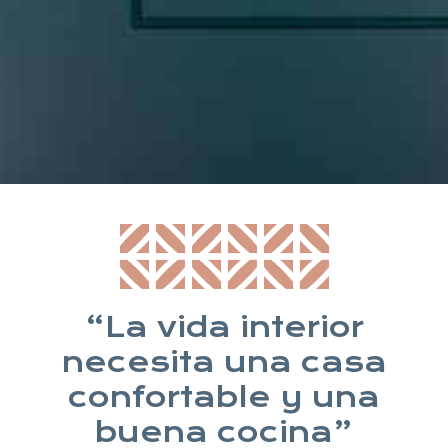
* Suscribiéndote aceptas nuestra política de privacidad
“La vida interior
necesita una casa
confortable y una
buena cocina”