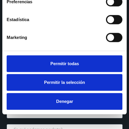
Preferencias
SÍGUENOS
Instagram
LinkedIn
Estadística
Houzz
YouTube
Marketing
Facebook
Reseñas Maps
QUÉ NECESITAS
Permitir todas
Permitir la selección
Denegar