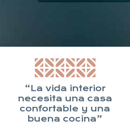
* Suscribiéndote aceptas nuestra política de privacidad
“La vida interior
necesita una casa
confortable y una
buena cocina”