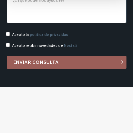
Acepto la
política de privacidad
Acepto recibir novedades de
Nectali