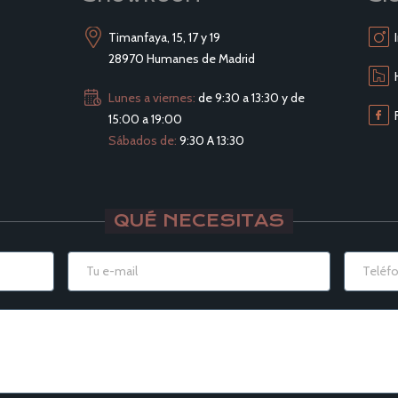
Timanfaya, 15, 17 y 19
28970 Humanes de Madrid
Lunes a viernes:
de 9:30 a 13:30 y de
15:00 a 19:00
Sábados de:
9:30 A 13:30
QUÉ NECESITAS