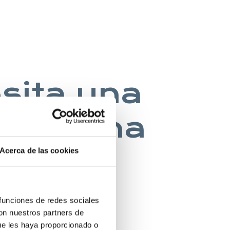
esita una
na buena
Acerca de las cookies
 INGLES
 funciones de redes sociales
con nuestros partners de
ue les haya proporcionado o