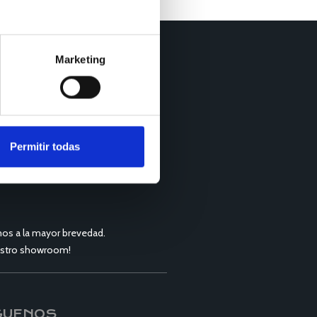
Marketing
Permitir todas
os a la mayor brevedad.
nuestro showroom!
GUENOS