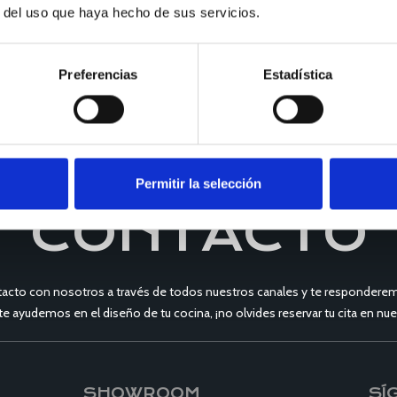
r del uso que haya hecho de sus servicios.
Preferencias
Estadística
Permitir la selección
CONTACTO
acto con nosotros a través de todos nuestros canales y te responderem
 te ayudemos en el diseño de tu cocina, ¡no olvides reservar tu cita en 
SHOWROOM
SÍ