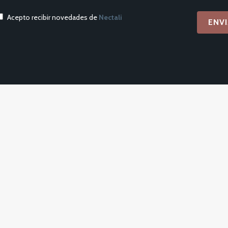
Acepto recibir novedades de
Nectali