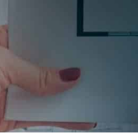
Si quieres estar al día en todas las novedades, tende