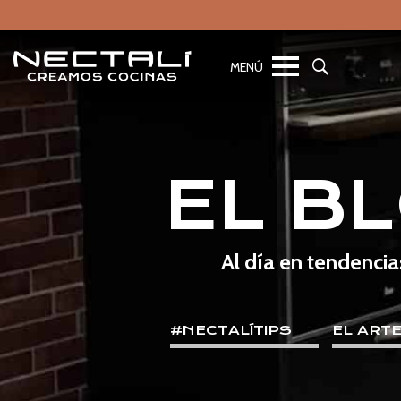
EL B
Al día en tendencia
#NECTALÍTIPS
EL ART