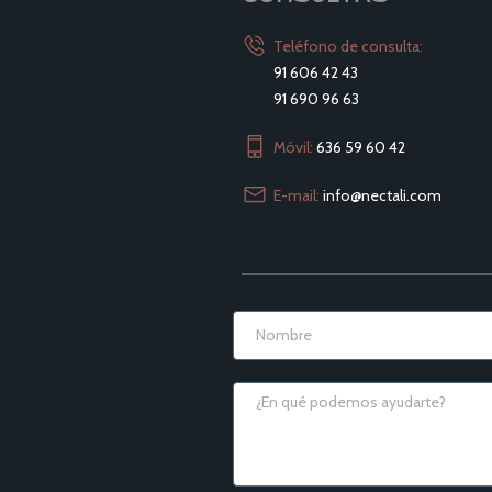
Teléfono de consulta:
91 606 42 43
91 690 96 63
Móvil:
636 59 60 42
E-mail:
info@nectali.com