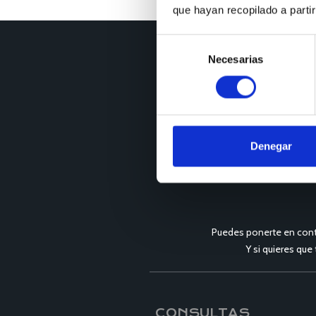
que hayan recopilado a parti
Selección
Necesarias
de
consentimiento
Denegar
Puedes ponerte en cont
Y si quieres que
CONSULTAS