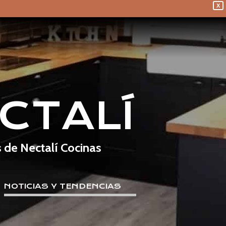
X
CTALÍ
s de Nectalí Cocinas
NOTICIAS Y TENDENCIAS