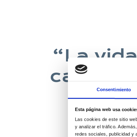
“La vida
casa co
Consentimiento
Esta página web usa cookie
DAVID 
Las cookies de este sitio we
y analizar el tráfico. Ademá
redes sociales, publicidad y