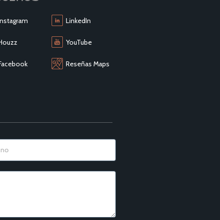
Instagram
LinkedIn
Houzz
YouTube
Facebook
Reseñas Maps