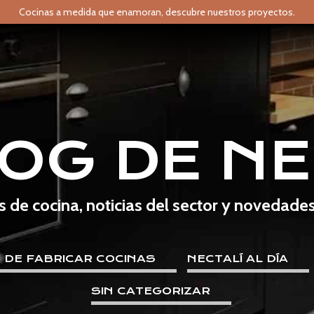
Cocinas a medida que enamoran,
descubre nuestros proyectos.
LOG DE NE
s de cocina, noticias del sector y novedade
E DE FABRICAR COCINAS
NECTALÍ AL DÍA
SIN CATEGORIZAR