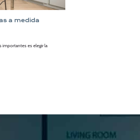
nas a medida
 importantes es elegir la