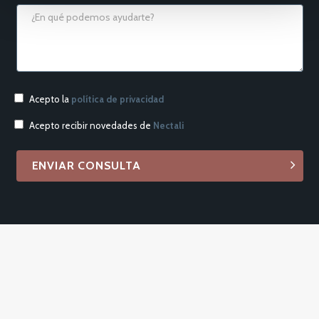
Acepto la
política de privacidad
Acepto recibir novedades de
Nectali