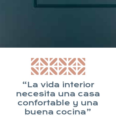
* Suscribiéndote aceptas nuestra política de privacidad
“La vida interior
necesita una casa
confortable y una
buena cocina”