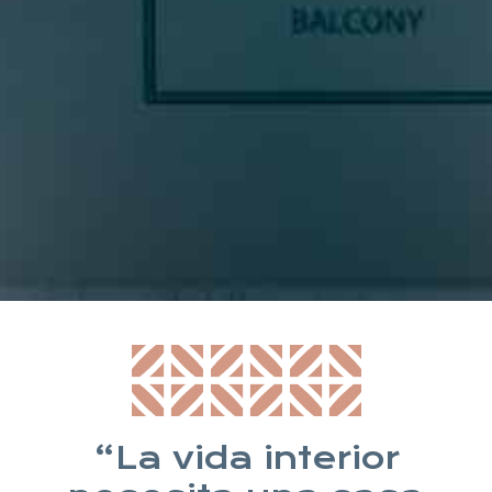
* Suscribiéndote aceptas nuestra política de privacidad
“La vida interior