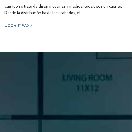
Cuando se trata de diseñar cocinas a medida, cada decisión cuenta.
Desde la distribución hasta los acabados, el...
LEER MÁS
SUSCRÍBETE A NUESTRA
NEWSLETTER
Si quieres estar al día en todas las novedades, tendencias y
noticias del sector cocinas, si eres una amante del diseño de
cocinas, o un profesional del sector, déjanos tus datos y
prometemos enviarte contenido de mucho valor.