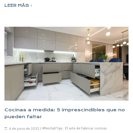
LEER MÁS
Cocinas a medida: 5 imprescindibles que no
pueden faltar
/
#NectalíTips
,
El arte de fabricar cocinas
6 de junio de 2025