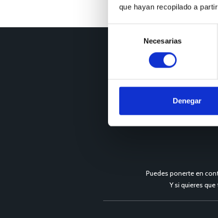
que hayan recopilado a parti
Selección
Necesarias
de
consentimiento
Denegar
Puedes ponerte en cont
Y si quieres que