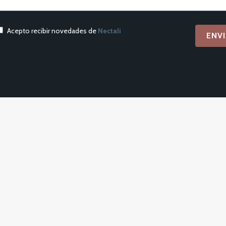
Acepto recibir novedades de
Nectali