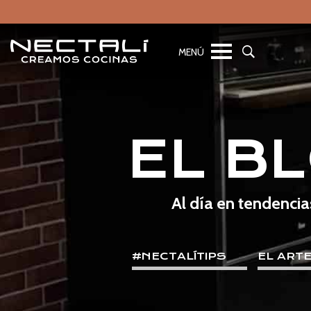
EL B
Al día en tendencia
#NECTALÍTIPS
EL ART