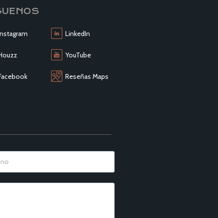
GUENOS
Instagram
LinkedIn
Houzz
YouTube
Facebook
Reseñas Maps