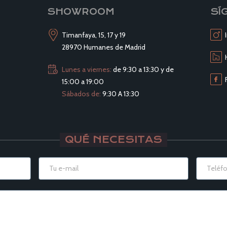
SHOWROOM
SÍ
Timanfaya, 15, 17 y 19
28970 Humanes de Madrid
Lunes a viernes:
de 9:30 a 13:30 y de
15:00 a 19:00
Sábados de:
9:30 A 13:30
QUÉ NECESITAS