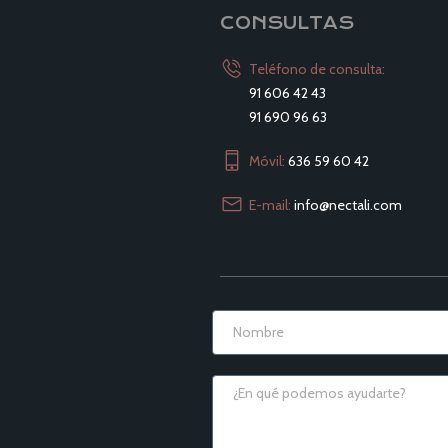
CONSULTAS
Teléfono de consulta:
91 606 42 43
91 690 96 63
Móvil:
636 59 60 42
E-mail:
info@nectali.com