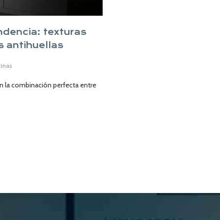
dencia: texturas
s antihuellas
cinas
en la combinación perfecta entre