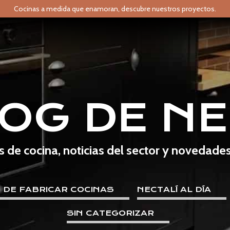
Cocinas a medida que enamoran,
descubre nuestros proyectos.
LOG DE NE
s de cocina, noticias del sector y novedade
E DE FABRICAR COCINAS
NECTALÍ AL DÍA
SIN CATEGORIZAR