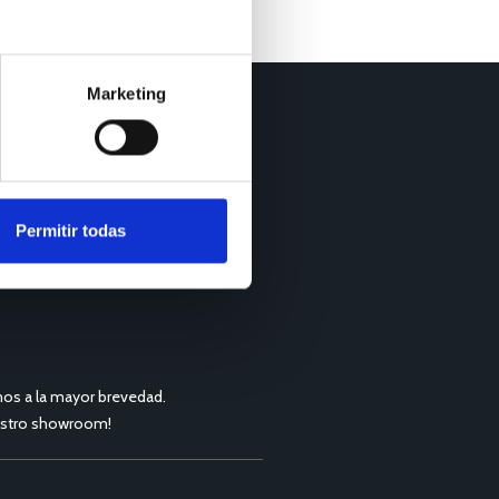
Marketing
Permitir todas
os a la mayor brevedad.
nuestro showroom!