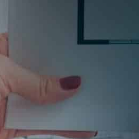
Si quieres estar al día en todas las novedades, tende