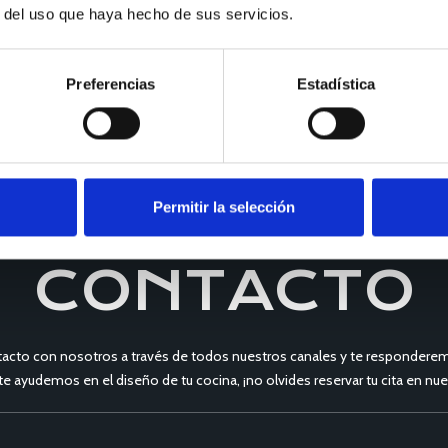
r del uso que haya hecho de sus servicios.
Preferencias
Estadística
Permitir la selección
CONTACTO
acto con nosotros a través de todos nuestros canales y te responderem
 te ayudemos en el diseño de tu cocina, ¡no olvides reservar tu cita en 