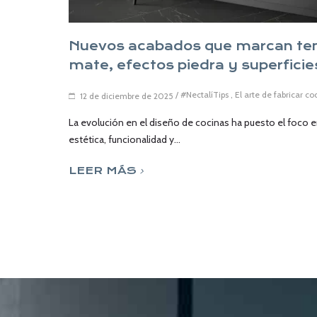
Nuevos acabados que marcan ten
mate, efectos piedra y superficie
/
#NectalíTips
,
El arte de fabricar co
12 de diciembre de 2025
La evolución en el diseño de cocinas ha puesto el foco 
estética, funcionalidad y...
LEER MÁS