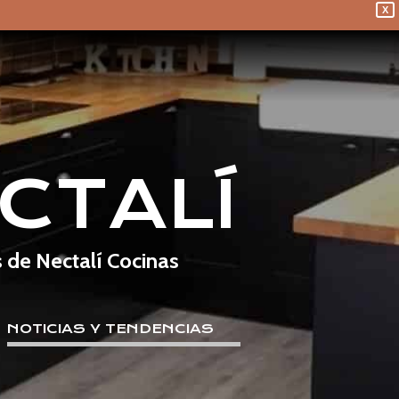
X
CTALÍ
s de Nectalí Cocinas
NOTICIAS Y TENDENCIAS